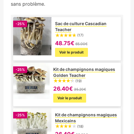
sans problème.
Sac de culture Cascadian
-25%
Teacher
(17)
48.75€
65.00€
Voir le produit
Kit de champignons magiques
-25%
Golden Teacher
(19)
26.40€
35.20€
Voir le produit
Kit de champignons magiques
-25%
Mexicains
(18)