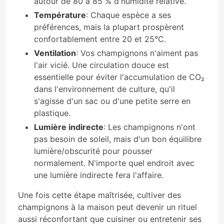
autour de 80 à 85 % d'humidité relative.
Température
: Chaque espèce a ses
préférences, mais la plupart prospèrent
confortablement entre 20 et 25°C.
Ventilation
: Vos champignons n'aiment pas
l'air vicié. Une circulation douce est
essentielle pour éviter l'accumulation de CO₂
dans l'environnement de culture, qu'il
s'agisse d'un sac ou d'une petite serre en
plastique.
Lumière indirecte
: Les champignons n'ont
pas besoin de soleil, mais d'un bon équilibre
lumière/obscurité pour pousser
normalement. N'importe quel endroit avec
une lumière indirecte fera l'affaire.
Une fois cette étape maîtrisée, cultiver des
champignons à la maison peut devenir un rituel
aussi réconfortant que cuisiner ou entretenir ses