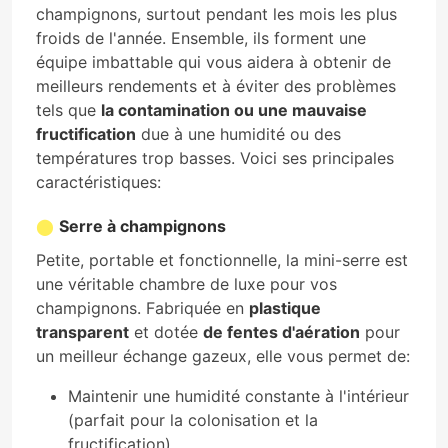
champignons, surtout pendant les mois les plus
froids de l'année. Ensemble, ils forment une
équipe imbattable qui vous aidera à obtenir de
meilleurs rendements et à éviter des problèmes
tels que
la contamination ou une mauvaise
fructification
due à une humidité ou des
températures trop basses. Voici ses principales
caractéristiques:
Serre à champignons
Petite, portable et fonctionnelle, la mini-serre est
une véritable chambre de luxe pour vos
champignons. Fabriquée en
plastique
transparent
et dotée
de fentes d'aération
pour
un meilleur échange gazeux, elle vous permet de:
Maintenir une humidité constante à l'intérieur
(parfait pour la colonisation et la
fructification).