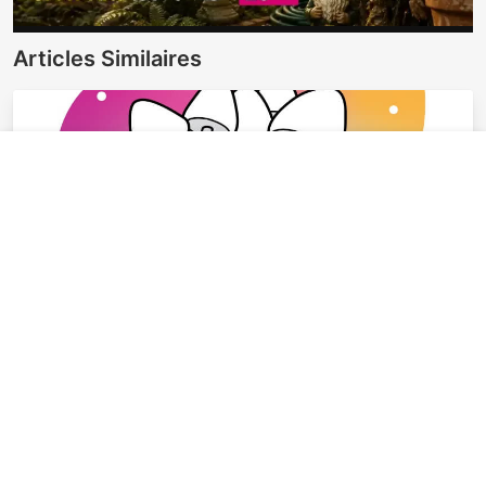
Articles Similaires
×
M'abonner
Nouveautés du blog
Instructions pour cultiver des champignons
hallucinogènes avec les sacs MycoBag