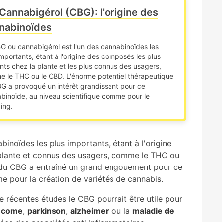
Cannabigérol (CBG): l'origine des
nabinoïdes
G ou cannabigérol est l'un des cannabinoïdes les
importants, étant à l'origine des composés les plus
nts chez la plante et les plus connus des usagers,
 le THC ou le CBD. L'énorme potentiel thérapeutique
G a provoqué un intérêt grandissant pour ce
binoïde, au niveau scientifique comme pour le
ing.
inoïdes les plus importants, étant à l'origine
 plante et connus des usagers, comme le THC ou
 du CBG a entraîné un grand engouement pour ce
e pour la création de variétés de cannabis.
 récentes études le CBG pourrait être utile pour
ucome
,
parkinson
,
alzheimer
ou la
maladie de