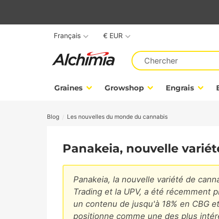
Français
€ EUR
Graines
Growshop
Engrais
Blog
Les nouvelles du monde du cannabis
Panakeia, nouvelle varié
Panakeia, la nouvelle variété de ca
Trading et la UPV, a été récemment p
un contenu de jusqu'à 18% en CBG et
positionne comme une des plus intére