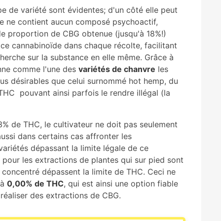
e de variété sont évidentes; d'un côté elle peut
le ne contient aucun composé psychoactif,
nde proportion de CBG obtenue (jusqu'à 18%!)
ce cannabinoïde dans chaque récolte, facilitant
echerche sur la substance en elle même. Grâce à
onne comme l'une des
variétés de chanvre
les
plus désirables que celui surnommé hot hemp, du
HC pouvant ainsi parfois le rendre illégal (la
,3% de THC, le cultivateur ne doit pas seulement
aussi dans certains cas affronter les
variétés dépassant la limite légale de ce
our les extractions de plantes qui sur pied sont
e concentré dépassent la limite de THC. Ceci ne
 à
0,00% de THC
, qui est ainsi une option fiable
réaliser des extractions de CBG.