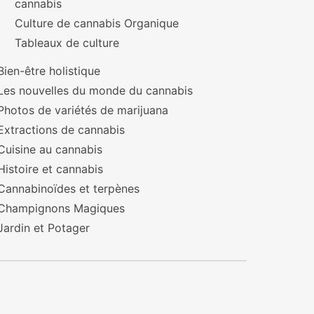
cannabis
Culture de cannabis Organique
Tableaux de culture
Bien-être holistique
Les nouvelles du monde du cannabis
Photos de variétés de marijuana
Extractions de cannabis
Cuisine au cannabis
Histoire et cannabis
Cannabinoïdes et terpènes
Champignons Magiques
Jardin et Potager