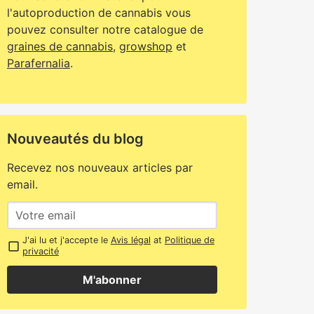
l'autoproduction de cannabis vous
pouvez consulter notre catalogue de
graines de cannabis
,
growshop
et
Parafernalia
.
Nouveautés du blog
Recevez nos nouveaux articles par
email.
J'ai lu et j'accepte le
Avis légal
at
Politique de
privacité
M'abonner