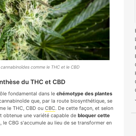
s cannabinoïdes comme le THC et le CBD
ynthèse du THC et CBD
rôle fondamental dans le
chémotype des plantes
 cannabinoïde que, par la route biosynthétique, se
mme le THC, CBD ou
CBC
. De cette façon, et selon
t obtenue une variété capable de
bloquer cette
s
, le CBG s'accumule au lieu de se transformer en