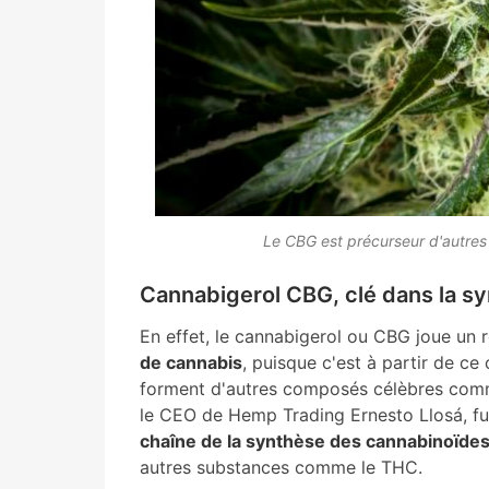
Le CBG est précurseur d'autre
Cannabigerol CBG, clé dans la s
En effet, le cannabigerol ou CBG joue un 
de cannabis
, puisque c'est à partir de ce
forment d'autres composés célèbres co
le CEO de Hemp Trading Ernesto Llosá, fu
chaîne de la synthèse des cannabinoïde
autres substances comme le THC.