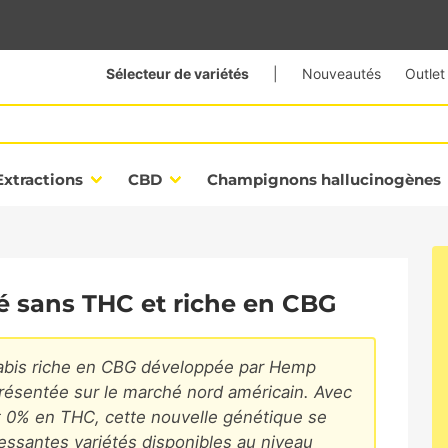
Sélecteur de variétés
|
Nouveautés
Outlet
Extractions
CBD
Champignons hallucinogènes
té sans THC et riche en CBG
nnabis riche en CBG développée par Hemp
résentée sur le marché nord américain. Avec
 0% en THC, cette nouvelle génétique se
ssantes variétés disponibles au niveau