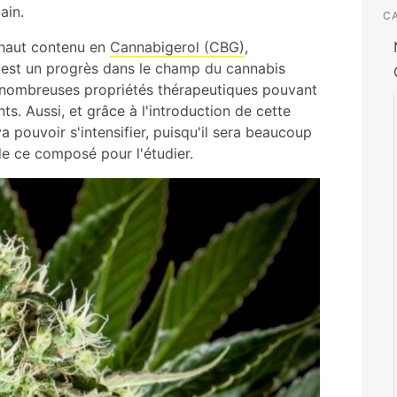
ain.
C
 haut contenu en
Cannabigerol (CBG)
,
e est un progrès dans le champ du cannabis
 nombreuses propriétés thérapeutiques pouvant
ts. Aussi, et grâce à l'introduction de cette
a pouvoir s'intensifier, puisqu'il sera beaucoup
de ce composé pour l'étudier.