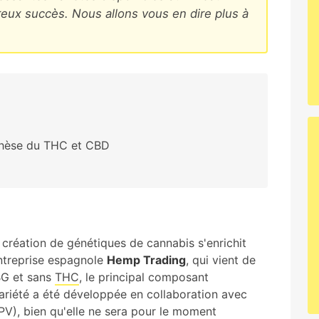
reux succès. Nous allons vous en dire plus à
thèse du THC et CBD
création de génétiques de cannabis s'enrichit
entreprise espagnole
Hemp Trading
, qui vient de
BG et sans
THC
, le principal composant
ariété a été développée en collaboration avec
V), bien qu'elle ne sera pour le moment