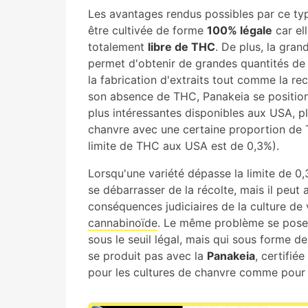
Les avantages rendus possibles par ce typ
être cultivée de forme
100% légale
car el
totalement
libre de THC
. De plus, la gra
permet d'obtenir de grandes quantités de 
la fabrication d'extraits tout comme la r
son absence de THC, Panakeia se positi
plus intéressantes disponibles aux USA, 
chanvre avec une certaine proportion de T
limite de THC aux USA est de 0,3%).
Lorsqu'une variété dépasse la limite de 0
se débarrasser de la récolte, mais il peut 
conséquences judiciaires de la culture de 
cannabinoïde
. Le même problème se pose p
sous le seuil légal, mais qui sous forme d
se produit pas avec la
Panakeia
, certifiée
pour les cultures de chanvre comme pour 