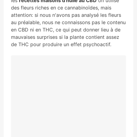
les
recettes maisons d'huile au CBD
on utilise
des fleurs riches en ce cannabinoïdes, mais
attention: si nous n'avons pas analysé les fleurs
au préalable, nous ne connaissons pas le contenu
en CBD ni en THC, ce qui peut donner lieu à de
mauvaises surprises si la plante contient assez
de THC pour produire un effet psychoactif.