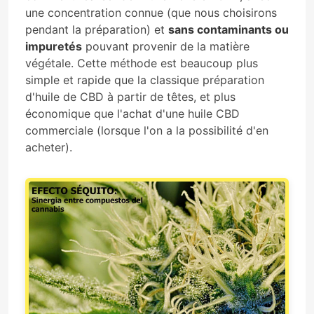
une concentration connue (que nous choisirons
pendant la préparation) et
sans contaminants ou
impuretés
pouvant provenir de la matière
végétale. Cette méthode est beaucoup plus
simple et rapide que la classique préparation
d'huile de CBD à partir de têtes, et plus
économique que l'achat d'une huile CBD
commerciale (lorsque l'on a la possibilité d'en
acheter).