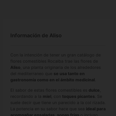
Información de Aliso
Con la intención de tener un gran catálogo de
flores comestibles Rocalba trae las flores de
Aliso
, una planta originaria de los alrededores
del mediterraneo que
se usa tanto en
gastronomía como en el ámbito medicinal
.
El sabor de estas flores comestibles es
dulce
,
recordando a la
miel
, con
toques picantes
. Se
suele decir que tiene un parecido a la col rizada.
La potencia en su sabor hace que sea
ideal para
acompañar ensaladas
,
sopas frías
o incluso