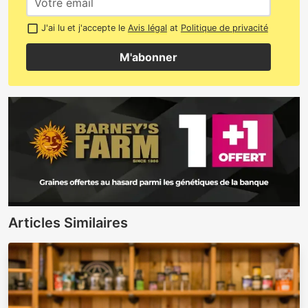
J'ai lu et j'accepte le
Avis légal
at
Politique de privacité
M'abonner
Articles Similaires