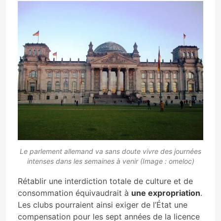
Le parlement allemand va sans doute vivre des journées
intenses dans les semaines à venir (Image : omeloc)
Rétablir une interdiction totale de culture et de
consommation équivaudrait à
une expropriation
.
Les clubs pourraient ainsi exiger de l’État une
compensation pour les sept années de la licence