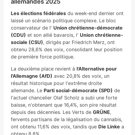
allemandes 2025
Les élections fédérales
du week-end dernier ont
laissé un scénario politique complexe. Le bloc
conservateur de l'
Union chrétienne-démocrate
(CDU)
et son allié bavarois, l'
Union chrétienne-
sociale (CSU)
, dirigés par Friedrich Merz, ont
obtenu 28,6% des voix, consolidant leur position
de première force politique.
La deuxième place revient à
l'Alternative pour
l'Allemagne (AfD)
avec 20,8% des voix, un
résultat historique pour l'extrême droite
allemande. Le
Parti social-démocrate (SPD)
de
l'actuel chancelier Olaf Scholz a subi une forte
baisse, n'obtenant que 16,4%, son pire résultat
depuis des décennies. Les Verts de
GRÜNE
,
fervents partisans de la légalisation du cannabis,
ont obtenu 11,6% des voix, tandis que
Die Linke
a
obtenu 8,8%.