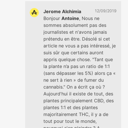
12/09/2019
Jerome Alchimia
Bonjour
Antoine
, Nous ne
sommes absolument pas des
journalistes et n'avons jamais
prétendu en être. Désolé si cet
article ne vous a pas intéressé, je
suis sûr que certains auront
appris quelque chose. "Tant que
la plante n’a pas un ratio de 1:1
(sans dépasser les 5%) alors ça «
ne sert à rien » de fumer du
cannabis." On a écrit ça où ?
Aujourd'hui il existe de tout, des
plantes principalement CBD, des
plantes 1:1 et des plantes
majoritairement THC, il y a de
tout pour tout le monde,
pourquoi s'en plaindre ? A