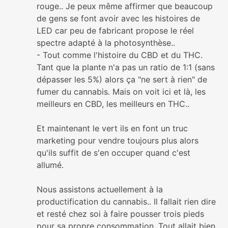
rouge.. Je peux même affirmer que beaucoup
de gens se font avoir avec les histoires de
LED car peu de fabricant propose le réel
spectre adapté à la photosynthèse..
- Tout comme l'histoire du CBD et du THC.
Tant que la plante n'a pas un ratio de 1:1 (sans
dépasser les 5%) alors ça "ne sert à rien" de
fumer du cannabis. Mais on voit ici et là, les
meilleurs en CBD, les meilleurs en THC..
Et maintenant le vert ils en font un truc
marketing pour vendre toujours plus alors
qu'ils suffit de s'en occuper quand c'est
allumé.
Nous assistons actuellement à la
productification du cannabis.. Il fallait rien dire
et resté chez soi à faire pousser trois pieds
pour sa propre consommation. Tout allait bien