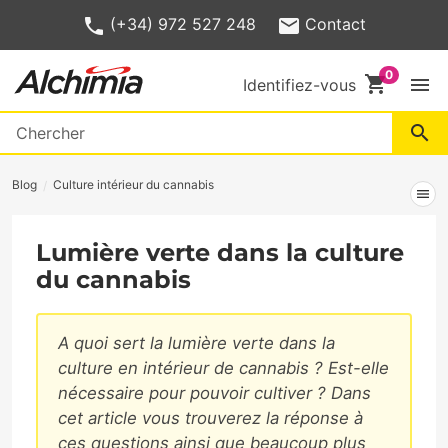
(+34) 972 527 248
Contact
shopping_cart
menu
Identifiez-vous
search
Blog
Culture intérieur du cannabis
menu
Lumière verte dans la culture
du cannabis
A quoi sert la lumière verte dans la
culture en intérieur de cannabis ? Est-elle
nécessaire pour pouvoir cultiver ? Dans
cet article vous trouverez la réponse à
ces questions ainsi que beaucoup plus