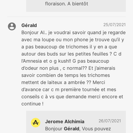
floraison. A bientôt
25/07/2021
Gérald
Bonjour Al.. je voudrai savoir quand je regarde
avec ma loupe ou mon phone je trouve qu’il y
a pas beaucoup de trichomes il y en a que
autour des buds sur les petites feuilles ? C d
l’Amnesia et o g kush!! G pas beaucoup
d’odeur non plus , c normal?? Et j’aimerais
savoir combien de temps les trichomes
mettent de laiteux a ambrée ?? Merci
d’avance car c m première tournée et mes
conseils c à vs que demande merci encore et
continue !
26/07/2021
Jerome Alchimia
Bonjour
Gérald
, Vous pouvez