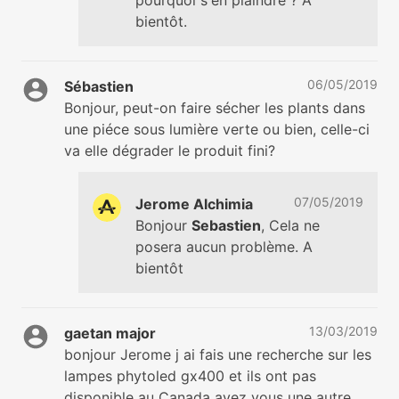
bientôt.
06/05/2019
Sébastien
Bonjour, peut-on faire sécher les plants dans
une piéce sous lumière verte ou bien, celle-ci
va elle dégrader le produit fini?
07/05/2019
Jerome Alchimia
Bonjour
Sebastien
, Cela ne
posera aucun problème. A
bientôt
13/03/2019
gaetan major
bonjour Jerome j ai fais une recherche sur les
lampes phytoled gx400 et ils ont pas
disponible au Canada avez vous une autre