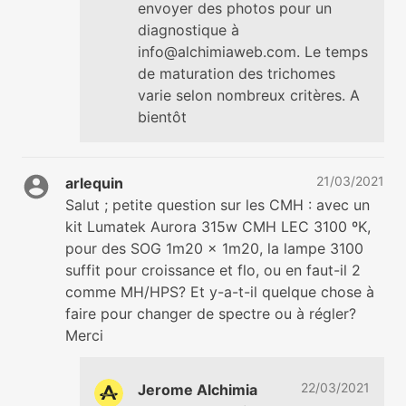
envoyer des photos pour un
diagnostique à
info@alchimiaweb.com. Le temps
de maturation des trichomes
varie selon nombreux critères. A
bientôt
21/03/2021
arlequin
Salut ; petite question sur les CMH : avec un
kit Lumatek Aurora 315w CMH LEC 3100 ºK,
pour des SOG 1m20 x 1m20, la lampe 3100
suffit pour croissance et flo, ou en faut-il 2
comme MH/HPS? Et y-a-t-il quelque chose à
faire pour changer de spectre ou à régler?
Merci
22/03/2021
Jerome Alchimia