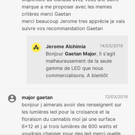
marque a me proposer avec les memes
critères merci Gaetan
merci beaucoup Jerome tres apprécie je vais
suivre vos recommandation Gaetan
14/03/2019
Jerome Alchimia
Bonjour
Gaetan Major
, Il s'agit
malheureusement de la seule
gamme de LED que nous
commercialisons. A bientôt
12/03/2019
major gaetan
bonjour j aimerais avoir des renseignent sur
les lumières led pour la croisance et la
floraison du cannabis moi jai une surface
6x12 et j ai trois lumières de 600 watts et
voudrais changer pour des led merci quelle