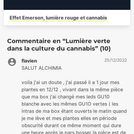
Effet Emerson, lumière rouge et cannabis
Commentaire en “Lumière verte
dans la culture du cannabis” (10)
25/12/2022
flavien
SALUT ALCHIMIA
voila j'ai un doute , j'ai passé il a 1 jour mes
plantes en 12/12 , vivant dans la même pièce
que ma box j'ai changé mes leds GU10
blanche avec les mêmes GU1O vertes ( les
intras de ma box étant ouverts le matin quand
je me lève et mes plantes elles en période
obscurité durant ce même moment qui dure
une heure après je pars bosser la pièce est de