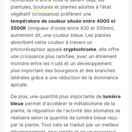
plantules,
boutures
et plantes adultes à l'état
végétatif (croissance) préfèrent une
température de couleur située entre 4000 et
5500K
(longueur d'onde entre 430 et 500nm),
autrement dit, une couleur bleue. Les plantes
absorbent cette couleur à travers un
photorécepteur appelé
cryptochrome
, elle offre
une croissance plus ramifiée, avec un étirement
moindre entre les n'uds et un développement
plus important des bourgeons et des branches
latérales grâce à une réduction de la dominance
apicale.
De plus, une quantité plus importante de
lumière
bleue
permet d'accélérer le métabolisme de la
plante, la régulation de l'activité des stomates se
réalisera selon la quantité de lumière bleue reçu
par la plante. Tout cela se traduit par un meilleur
développement, plus rapide et en un processus