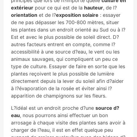
principes que lors de n?importe quelle
culture en
extérieur
pour ce qui est de la
hauteur
, de l?
orientation
et de l?
exposition solaire
: essayer
de ne pas dépasser les 700-800 mètres, situer
les plantes dans un endroit orienté au Sud ou à l?
Est et avec le plus possible de soleil direct. D?
autres facteurs entrent en compte, comme l?
accessibilité à une source d?eau, le vent ou les
animaux sauvages, qui compliquent un peu ce
type de culture. Essayer de faire en sorte que les
plantes reçoivent le plus possible de lumière
directement depuis la lever du soleil afin d?aider
à l?évaporation de la rosée et éviter ainsi l?
apparition de champignons sur les fleurs.
L?idéal est un endroit proche d?une
source d?
eau
, nous pourrons ainsi effectuer un bon
arrosage à chaque visite des plantes sans avoir à
charger de l?eau, il est en effet quelque peu