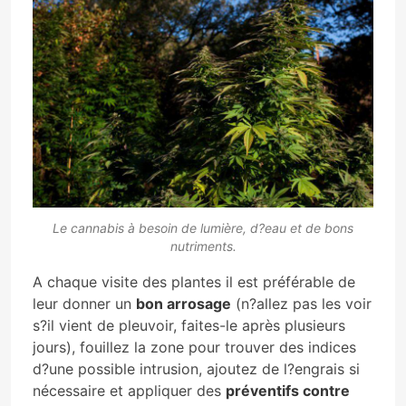
Le cannabis à besoin de lumière, d?eau et de bons
nutriments.
A chaque visite des plantes il est préférable de
leur donner un
bon arrosage
(n?allez pas les voir
s?il vient de pleuvoir, faites-le après plusieurs
jours), fouillez la zone pour trouver des indices
d?une possible intrusion, ajoutez de l?engrais si
nécessaire et appliquer des
préventifs contre