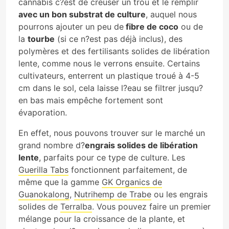
cannabis c?est de creuser un trou et le remplir
avec un bon substrat de culture
, auquel nous
pourrons ajouter un peu de
fibre de coco
ou de
la
tourbe
(si ce n?est pas déjà inclus), des
polymères et des fertilisants solides de libération
lente, comme nous le verrons ensuite. Certains
cultivateurs, enterrent un plastique troué à 4-5
cm dans le sol, cela laisse l?eau se filtrer jusqu?
en bas mais empêche fortement sont
évaporation.
En effet, nous pouvons trouver sur le marché un
grand nombre d?
engrais solides de libération
lente
, parfaits pour ce type de culture. Les
Guerilla Tabs
fonctionnent parfaitement, de
même que la gamme
GK Organics de
Guanokalong
,
Nutrihemp de Trabe
ou les engrais
solides de
Terralba
. Vous pouvez faire un premier
mélange pour la croissance de la plante, et