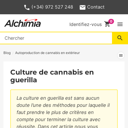
(+34) 972 527 248
Contact
shopping_cart
menu
Identifiez-vous
search
Blog
Autoproduction de cannabis en extérieur
menu
Culture de cannabis en
guerilla
La culture en guerilla est sans aucun
doute l’une des méthodes pour laquelle il
faut prendre le plus de critères en
compte pour terminer la culture avec
réussite. Dans cet article nous vous