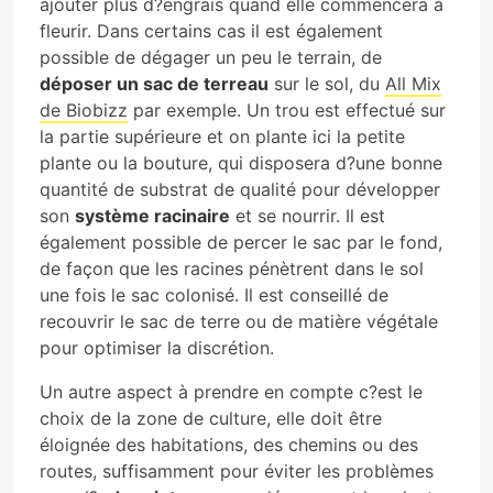
ajouter plus d?engrais quand elle commencera à
fleurir. Dans certains cas il est également
possible de dégager un peu le terrain, de
déposer un sac de terreau
sur le sol, du
All Mix
de Biobizz
par exemple. Un trou est effectué sur
la partie supérieure et on plante ici la petite
plante ou la bouture, qui disposera d?une bonne
quantité de substrat de qualité pour développer
son
système racinaire
et se nourrir. Il est
également possible de percer le sac par le fond,
de façon que les racines pénètrent dans le sol
une fois le sac colonisé. Il est conseillé de
recouvrir le sac de terre ou de matière végétale
pour optimiser la discrétion.
Un autre aspect à prendre en compte c?est le
choix de la zone de culture, elle doit être
éloignée des habitations, des chemins ou des
routes, suffisamment pour éviter les problèmes