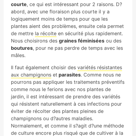
courte
, ce qui est intéressant pour 2 raisons. D?
abord, avec une floraison plus courte il y a
logiquement moins de temps pour que les
plantes aient des problèmes, ensuite cela permet
de mettre
la récolte
en sécurité plus rapidement.
Nous choisirons des
graines féminisées
ou des
boutures
, pour ne pas perdre de temps avec les
mâles.
Il faut également choisir des
variétés résistantes
aux champignons
et
parasites
. Comme nous ne
pourrons pas appliquer les traitements préventifs
comme nous le ferions avec nos plantes de
jardin, il est intéressant de prendre des variétés
qui résistent naturellement à ces infections pour
éviter de récolter des plantes pleines de
champignons ou d?autres maladies.
Normalement, et comme il s?agit d?une méthode
de culture encore plus risqué que de cultiver à la