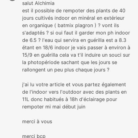
salut Alchimia
est il possible de rempoter des plants de 40
jours cultivés indoor en minéral en extérieur
en organique ( batmix plagron ) ? vont ils
s'adaptés ? si oui faut il garder mon ph indoor
de 6.5 ? l'eau qui servira en guérilla est a 8.3
étant en 18/6 indoor je vais passer à environ à
15/9 en guérilla cela va t'il induire un souci sur
la photopériode sachant que les jours se
rallongent un peu plus chaque jours ?
j'ai lu votre article et vous partez également
de l'indoor vers l'outdoor avec des plants en
11L donc habitués à 18h d'éclairage pour
rempoter mi mai début juin
merci à vous
merci bcp