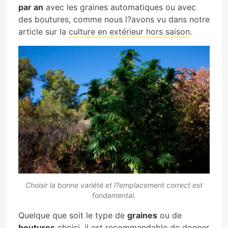
par an
avec les graines automatiques ou avec
des boutures, comme nous l?avons vu dans notre
article sur la
culture en extérieur hors saison
.
Choisir la bonne variété et l?emplacement correct est
fondamental.
Quelque que soit le type de
graines
ou de
boutures
choisi, il est recommandable de donner