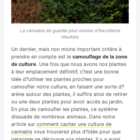
Le cannabis de guerilla peut donner d?excellents
résultats
Un dernier, mais non moins important critère à
prendre en compte est le
camouflage de la zone
de culture
. Une fois que nous avons nos plantes
à leur emplacement définitif, c?est une bonne
idée d?utiliser les plantes proches pour
camoufler notre culture, en faisant une sorte d?
arène autour des plantes, il suffira ainsi de retirer
ou une deux plantes pour avoir accès au jardin.
En plus de camoufler les plantes, ce système
dissuade de nombreux animaux. Dans notre
article sur
comment cacher une culture de
cannabis
vous trouverez plus d?idée pour que
personne ne découvre vos plantes. Il y a aussi