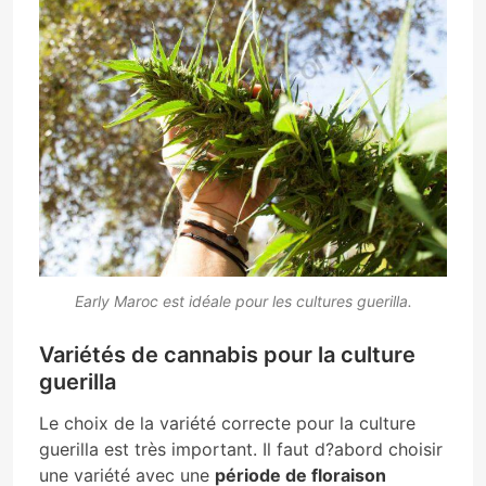
Early Maroc est idéale pour les cultures guerilla.
Variétés de cannabis pour la culture
guerilla
Le choix de la variété correcte pour la culture
guerilla est très important. Il faut d?abord choisir
une variété avec une
période de floraison