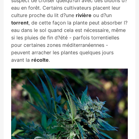
suspect de croiser quelqu?un avec des bidons d?
eau en forêt. Certains cultivateurs placent leur
culture proche du lit d?une
rivière
ou d?un
torrent
, de cette façon la plante peut absorber l?
eau dans le sol quand cela est nécessaire, même
si les pluies de fin d?été - parfois torrentielles
pour certaines zones méditerranéennes -
peuvent arracher les plantes quelques jours
avant la
récolte
.