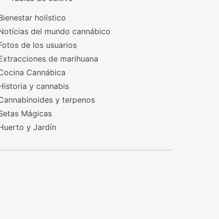
Bienestar holístico
Notícias del mundo cannábico
Fotos de los usuarios
Extracciones de marihuana
Cocina Cannábica
Historia y cannabis
Cannabinoides y terpenos
Setas Mágicas
Huerto y Jardín