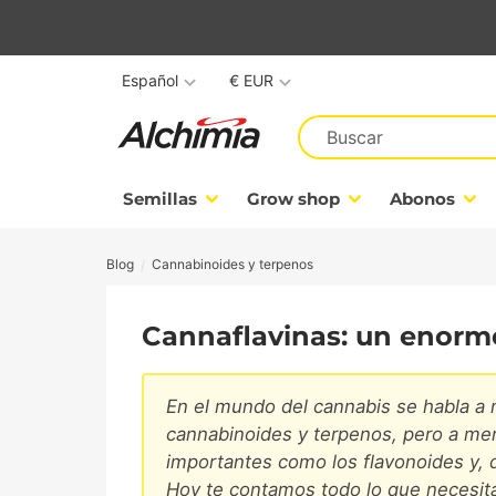
Español
€ EUR
Semillas
Grow shop
Abonos
Blog
Cannabinoides y terpenos
Cannaflavinas: un enorme
En el mundo del cannabis se habla
cannabinoides y terpenos, pero a me
importantes como los flavonoides y, d
Hoy te contamos todo lo que necesit