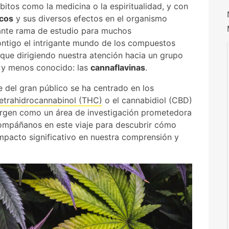
bitos como la medicina o la espiritualidad, y con
cos
y sus diversos efectos en el organismo
ante rama de estudio para muchos
ntigo el intrigante mundo de los compuestos
que dirigiendo nuestra atención hacia un grupo
e y menos conocido: las
cannaflavinas
.
e del gran público se ha centrado en los
etrahidrocannabinol (THC)
o el cannabidiol (CBD)
mergen como un área de investigación prometedora
compáñanos en este viaje para descubrir cómo
mpacto significativo en nuestra comprensión y