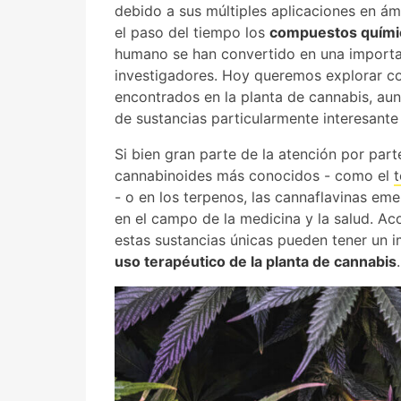
debido a sus múltiples aplicaciones en ám
el paso del tiempo los
compuestos quími
humano se han convertido en una import
investigadores. Hoy queremos explorar co
encontrados en la planta de cannabis, aun
de sustancias particularmente interesant
Si bien gran parte de la atención por part
cannabinoides más conocidos - como el
t
- o en los terpenos, las cannaflavinas e
en el campo de la medicina y la salud. A
estas sustancias únicas pueden tener un i
uso terapéutico de la planta de cannabis
.