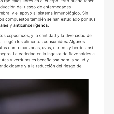
s radicales libres en el cuerpo. Esto puede tener
reducción del riesgo de enfermedades
rebral y el apoyo al sistema inmunológico. Sin
os compuestos también se han estudiado por sus
rales
y
anticancerígenos
.
os específicos, y la cantidad y la diversidad de
ar según los alimentos consumidos. Algunos
utas como manzanas, uvas, cítricos y berries, así
negro. La variedad en la ingesta de flavonoides a
rutas y verduras es beneficiosa para la salud y
ntioxidante y a la reducción del riesgo de