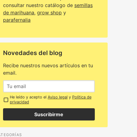
consultar nuestro catálogo de
semillas
de marihuana
,
grow shop
y
parafernalia
Novedades del blog
Recibe nuestros nuevos artículos en tu
email.
He leído y acepto el
Aviso legal
y
Política de
privacidad
Suscribirme
ATEGORÍAS