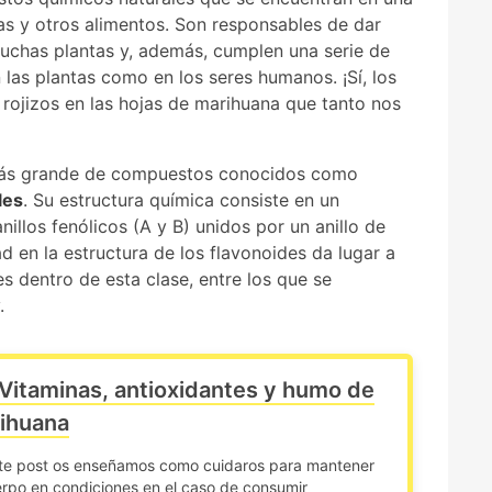
ras y otros alimentos. Son responsables de dar
uchas plantas y, además, cumplen una serie de
 las plantas como en los seres humanos. ¡Sí, los
rojizos en las hojas de marihuana que tanto nos
más grande de compuestos conocidos como
les
. Su estructura química consiste en un
illos fenólicos (A y B) unidos por un anillo de
d en la estructura de los flavonoides da lugar a
 dentro de esta clase, entre los que se
.
Vitaminas, antioxidantes y humo de
ihuana
te post os enseñamos como cuidaros para mantener
erpo en condiciones en el caso de consumir