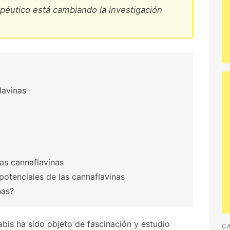
péutico está cambiando la investigación
lavinas
las cannaflavinas
potenciales de las cannaflavinas
nas?
nabis ha sido objeto de fascinación y estudio
C