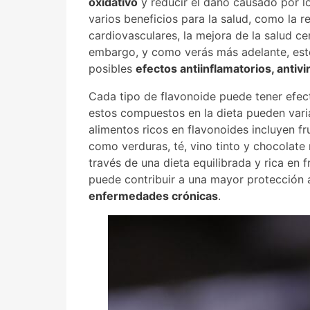
oxidativo
y reducir el daño causado por lo
varios beneficios para la salud, como la 
cardiovasculares, la mejora de la salud ce
embargo, y como verás más adelante, est
posibles
efectos antiinflamatorios, antivi
Cada tipo de flavonoide puede tener efect
estos compuestos en la dieta pueden vari
alimentos ricos en flavonoides incluyen fr
como verduras, té, vino tinto y chocolate 
través de una dieta equilibrada y rica en f
puede contribuir a una mayor protección a
enfermedades crónicas
.