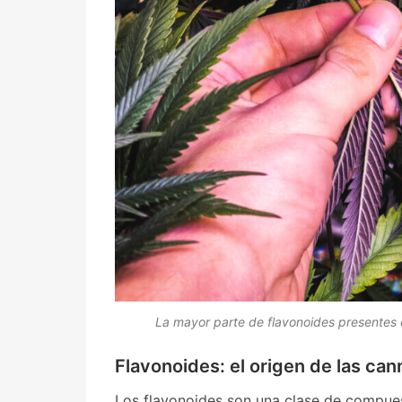
La mayor parte de flavonoides presentes e
Flavonoides: el origen de las can
Los flavonoides son una clase de compues