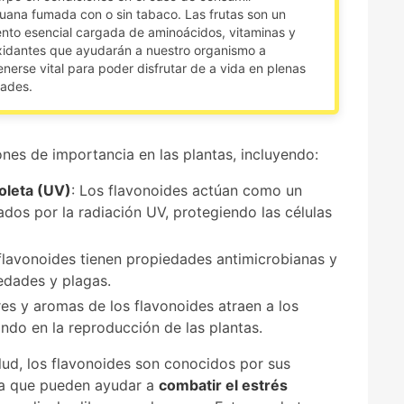
uana fumada con o sin tabaco. Las frutas son un
nto esencial cargada de aminoácidos, vitaminas y
xidantes que ayudarán a nuestro organismo a
nerse vital para poder disfrutar de a vida en plenas
tades.
nes de importancia en las plantas, incluyendo:
ioleta (UV)
: Los flavonoides actúan como un
dos por la radiación UV, protegiendo las células
flavonoides tienen propiedades antimicrobianas y
medades y plagas.
res y aromas de los flavonoides atraen a los
ndo en la reproducción de las plantas.
lud, los flavonoides son conocidos por sus
ica que pueden ayudar a
combatir el estrés