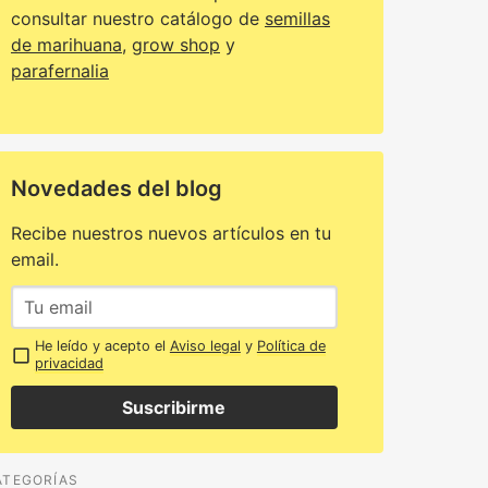
consultar nuestro catálogo de
semillas
de marihuana
,
grow shop
y
parafernalia
Novedades del blog
Recibe nuestros nuevos artículos en tu
email.
He leído y acepto el
Aviso legal
y
Política de
privacidad
Suscribirme
ATEGORÍAS