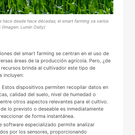
e hace desde hace décadas; el smart farming va varios
á (Imagen: Lumin Osity)
iones del smart farming se centran en el uso de
ersas áreas de la producción agrícola. Pero, ¿de
ecursos brinda al cultivador este tipo de
s incluyen:
: Estos dispositivos permiten recopilar datos en
cas, calidad del suelo, nivel de humedad o
 entre otros aspectos relevantes para el cultivo.
a de lo previsto o deseable es inmediatamente
reaccionar de forma instantánea.
de software especializado permite analizar
dos por los sensores, proporcionando