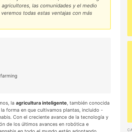
 agricultores, las comunidades y el medio
o veremos todas estas ventajas con más
 farming
amos, la
agricultura inteligente
, también conocida
a forma en que cultivamos plantas, incluido -
abis. Con el creciente avance de la tecnología y
ón de los últimos avances en robótica e
C
de cannabis en todo el mundo están adoptando