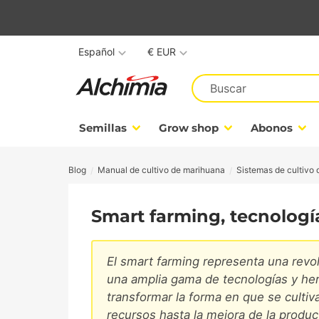
Español
€ EUR
Semillas
Grow shop
Abonos
Blog
Manual de cultivo de marihuana
Sistemas de cultivo
Smart farming, tecnologí
El smart farming representa una revol
una amplia gama de tecnologías y he
transformar la forma en que se cultiv
recursos hasta la mejora de la product