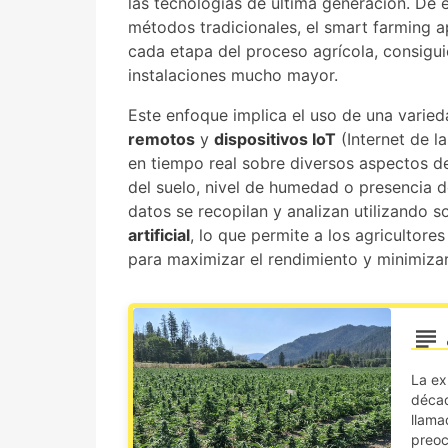
las técnologías de última generación. De
métodos tradicionales, el smart farming a
cada etapa del proceso agrícola, consigui
instalaciones mucho mayor.
Este enfoque implica el uso de una vari
remotos
y
dispositivos IoT
(Internet de l
en tiempo real sobre diversos aspectos de
del suelo, nivel de humedad o presencia d
datos se recopilan y analizan utilizando 
artificial
, lo que permite a los agricultor
para maximizar el rendimiento y minimizar
La ex
décad
llama
preoc