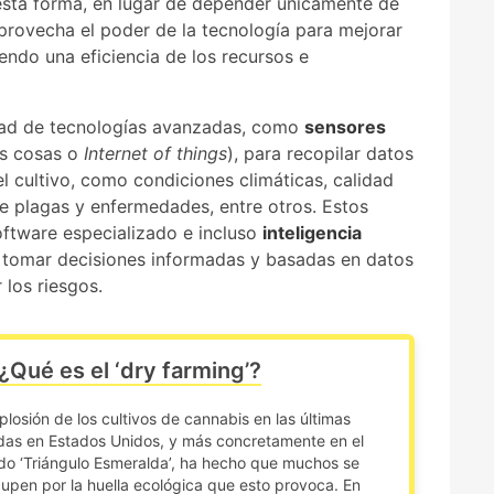
 esta forma, en lugar de depender únicamente de
provecha el poder de la tecnología para mejorar
endo una eficiencia de los recursos e
edad de tecnologías avanzadas, como
sensores
as cosas o
Internet of things
), para recopilar datos
l cultivo, como condiciones climáticas, calidad
e plagas y enfermedades, entre otros. Estos
software especializado e incluso
inteligencia
es tomar decisiones informadas y basadas en datos
 los riesgos.
¿Qué es el ‘dry farming’?
plosión de los cultivos de cannabis en las últimas
as en Estados Unidos, y más concretamente en el
do ‘Triángulo Esmeralda’, ha hecho que muchos se
upen por la huella ecológica que esto provoca. En