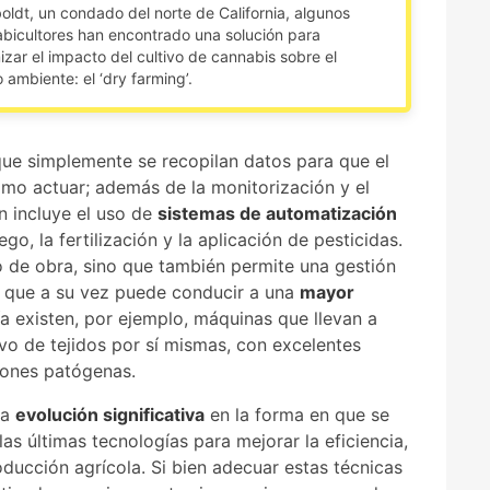
ldt, un condado del norte de California, algunos
bicultores han encontrado una solución para
izar el impacto del cultivo de cannabis sobre el
 ambiente: el ‘dry farming’.
que simplemente se recopilan datos para que el
ómo actuar; además de la monitorización y el
n incluye el uso de
sistemas de automatización
go, la fertilización y la aplicación de pesticidas.
 de obra, sino que también permite una gestión
lo que a su vez puede conducir a una
mayor
día existen, por ejemplo, máquinas que llevan a
vo de tejidos por sí mismas, con excelentes
iones patógenas.
na
evolución significativa
en la forma en que se
las últimas tecnologías para mejorar la eficiencia,
roducción agrícola. Si bien adecuar estas técnicas