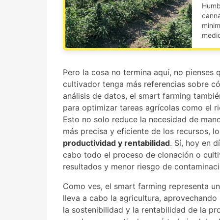
Humbo
canna
minim
medio
Pero la cosa no termina aquí, no pienses 
cultivador tenga más referencias sobre c
análisis de datos, el smart farming tambié
para optimizar tareas agrícolas como el rie
Esto no solo reduce la necesidad de mano
más precisa y eficiente de los recursos, 
productividad y rentabilidad
. Sí, hoy en 
cabo todo el proceso de clonación o culti
resultados y menor riesgo de contaminac
Como ves, el smart farming representa u
lleva a cabo la agricultura, aprovechando 
la sostenibilidad y la rentabilidad de la p