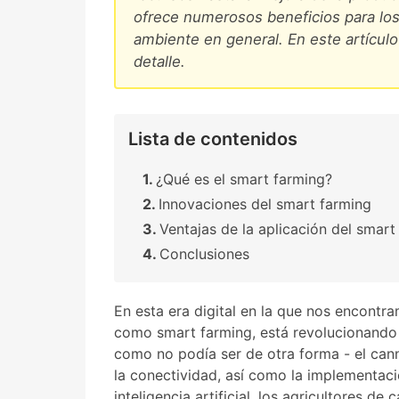
ofrece numerosos beneficios para los
ambiente en general. En este artícul
detalle.
Lista de contenidos
¿Qué es el smart farming?
Innovaciones del smart farming
Ventajas de la aplicación del smart
Conclusiones
En esta era digital en la que nos encontr
como smart farming, está revolucionando l
como no podía ser de otra forma - el cann
la conectividad, así como la implementaci
inteligencia artificial, los agricultores 