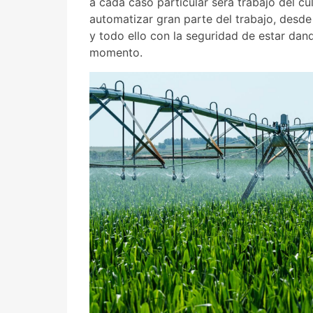
a cada caso particular será trabajo del cu
automatizar gran parte del trabajo, desd
y todo ello con la seguridad de estar dan
momento.