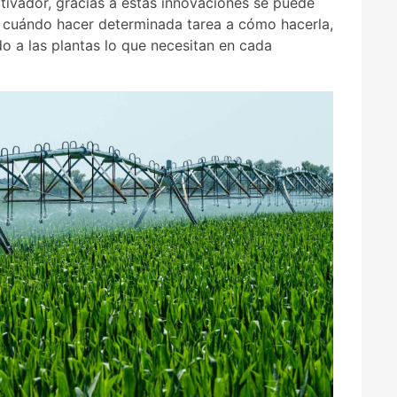
ltivador, gracias a estas innovaciones se puede
e cuándo hacer determinada tarea a cómo hacerla,
do a las plantas lo que necesitan en cada