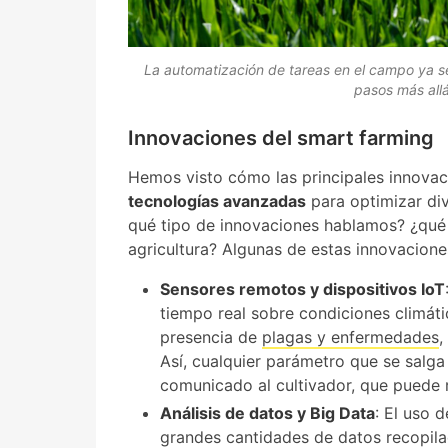
La automatización de tareas en el campo ya s
pasos más all
Innovaciones del smart farming
Hemos visto cómo las principales innovac
tecnologías avanzadas
para optimizar div
qué tipo de innovaciones hablamos? ¿qué r
agricultura? Algunas de estas innovacione
Sensores remotos y dispositivos IoT
tiempo real sobre condiciones climáti
presencia de
plagas y enfermedades
,
Así, cualquier parámetro que se salg
comunicado al cultivador, que puede 
Análisis de datos y Big Data
: El uso 
grandes cantidades de datos recopila