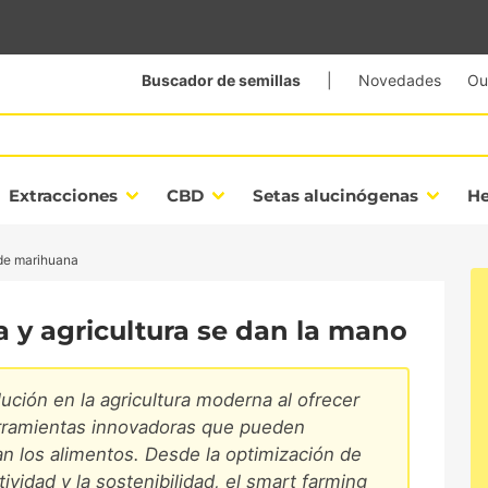
Buscador de semillas
|
Novedades
Ou
Extracciones
CBD
Setas alucinógenas
H
 de marihuana
a y agricultura se dan la mano
ución en la agricultura moderna al ofrecer
rramientas innovadoras que pueden
an los alimentos. Desde la optimización de
ividad y la sostenibilidad, el smart farming