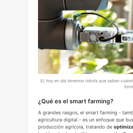
Sí, hoy en día tenemos robots que saben cuán
form
¿Qué es el smart farming?
A grandes rasgos, el smart farming - tam
agricultura digital - es un enfoque que bu
producción agrícola, tratando de
optimiza