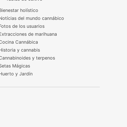
Bienestar holístico
Notícias del mundo cannábico
Fotos de los usuarios
Extracciones de marihuana
Cocina Cannábica
Historia y cannabis
Cannabinoides y terpenos
Setas Mágicas
Huerto y Jardín