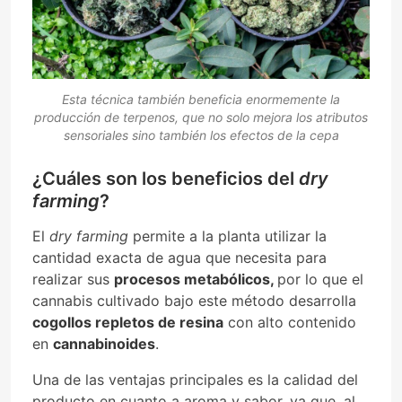
Esta técnica también beneficia enormemente la
producción de terpenos, que no solo mejora los atributos
sensoriales sino también los efectos de la cepa
¿Cuáles son los beneficios del
dry
farming
?
El
dry farming
permite a la planta utilizar la
cantidad exacta de agua que necesita para
realizar sus
procesos metabólicos,
por lo que el
cannabis cultivado bajo este método desarrolla
cogollos repletos de resina
con alto contenido
en
cannabinoides
.
Una de las ventajas principales es la calidad del
producto en cuanto a aroma y sabor, ya que, al