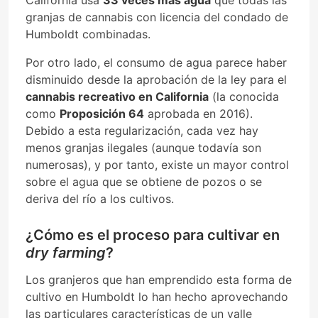
California usa
33 veces más agua
que todas las
granjas de cannabis con licencia del condado de
Humboldt combinadas.
Por otro lado, el consumo de agua parece haber
disminuido desde la aprobación de la ley para el
cannabis recreativo en California
(la conocida
como
Proposición 64
aprobada en 2016).
Debido a esta regularización, cada vez hay
menos granjas ilegales (aunque todavía son
numerosas), y por tanto, existe un mayor control
sobre el agua que se obtiene de pozos o se
deriva del río a los cultivos.
¿Cómo es el proceso para cultivar en
dry farming
?
Los granjeros que han emprendido esta forma de
cultivo en Humboldt lo han hecho aprovechando
las particulares características de un valle