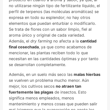
no utilizarse ningún tipo de fertilizante líquido, el
perfil de terpenos (las moléculas aromáticas) se
expresa en todo su esplendor; no hay otros
elementos que puedan enturbiar o modificarlo.
Se trata de flores con un sabor limpio, fiel al
aroma único y original de cada variedad.
Además, el
dry farming
no afecta a la
cantidad
final cosechada
, ya que como acabamos de
mencionar, las plantas reciben todo lo que
necesitan en las cantidades óptimas y por tanto
se desarrollan completamente.
Además, en un suelo más seco las
malas hierbas
se vuelven un problema mucho menor. Aún
mejor, los cultivos secos
no atraen tan
fuertemente las plagas
de insectos. Esto
significa menos empleados, menos
mantenimiento y menos cosas que pueden salir
mal (siempre que la evaporación no agote los