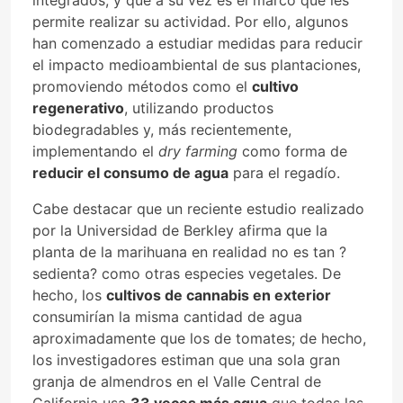
integrados, y que a su vez es el marco que les
permite realizar su actividad. Por ello, algunos
han comenzado a estudiar medidas para reducir
el impacto medioambiental de sus plantaciones,
promoviendo métodos como el
cultivo
regenerativo
, utilizando productos
biodegradables y, más recientemente,
implementando el
dry farming
como forma de
reducir el consumo de agua
para el regadío.
Cabe destacar que un reciente estudio realizado
por la Universidad de Berkley afirma que la
planta de la marihuana en realidad no es tan ?
sedienta? como otras especies vegetales. De
hecho, los
cultivos de cannabis en exterior
consumirían la misma cantidad de agua
aproximadamente que los de tomates; de hecho,
los investigadores estiman que una sola gran
granja de almendros en el Valle Central de