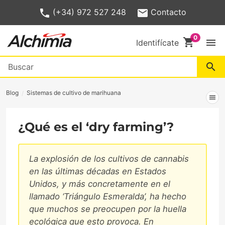
(+34) 972 527 248
Contacto
shopping_cart
menu
Identifícate
search
Blog
Sistemas de cultivo de marihuana
menu
¿Qué es el ‘dry farming’?
La explosión de los cultivos de cannabis
en las últimas décadas en Estados
Unidos, y más concretamente en el
llamado ‘Triángulo Esmeralda’, ha hecho
que muchos se preocupen por la huella
ecológica que esto provoca. En