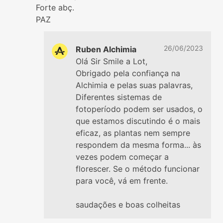
Forte abç.
PAZ
26/06/2023
Ruben Alchimia
Olá Sir Smile a Lot,
Obrigado pela confiança na
Alchimia e pelas suas palavras,
Diferentes sistemas de
fotoperíodo podem ser usados, o
que estamos discutindo é o mais
eficaz, as plantas nem sempre
respondem da mesma forma... às
vezes podem começar a
florescer. Se o método funcionar
para você, vá em frente.
saudações e boas colheitas