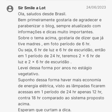
24/06/2023
Sir Smile a Lot
Ola, saludos desde Brasil.
Bem primeiramente gostaria de agradecer e
parabenizar o blog, sempre atualizado com
informações e dicas muito importantes.
Sobre o tema acima, gostaria de dizer que já
tive madres , em foto período de 6 hr.
Ou seja, 6 hr de luz e 6 hr de escuridão, então
em 1 período de 24 hr, teremos 2 x 6 hr de
luz e 2 x 6 hr de escuridão .
Levei dessa forma por anos no estágio
vegetativo.
Suponho dessa forma haver mais economia
de energia elétrica, visto as lâmpadas ficarem
acessas em 1 período de 24 hr apenas 12 hr,
contra 18 hr comparado ao sistema proposto
acima.
Esperam que curtam a dica.