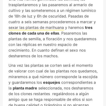
trasplantaremos y las pasaremos al armario de
cultivo y las someteremos a un régimen lumínico
de 18h de luz y 6h de oscuridad. Pasadas de
cuatro a seis semanas procederemos a marcar y
sexar las plantas de marihuana
y haremos
tres
clones de cada una de ellas
. Pasaremos las
plantas de semilla, a floración y nos quedaremos
con las réplicas en nuestro espacio de
crecimiento. En cuanto definan el sexo nos
desharemos de los machos.
Una vez las plantas se corten será el momento
de valorar con cual de las plantas nos quedamos,
miraremos a qué número corresponde la escojida
y guardaremos los
esquejes
correspondientes a
la
planta madre
seleccionada, nos desharemos
de los clones restantes regalándoos a algún
amigo que se haga responsable de ellos si son
de buena calidad o tirándolos si no alcanzan