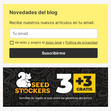
Novedades del blog
Recibe nuestros nuevos artículos en tu email.
He leído y acepto el
Aviso legal
y
Política de privacidad
Suscribirme