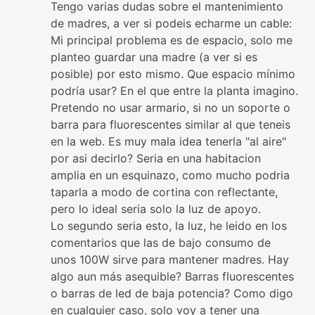
Tengo varias dudas sobre el mantenimiento
de madres, a ver si podeis echarme un cable:
Mi principal problema es de espacio, solo me
planteo guardar una madre (a ver si es
posible) por esto mismo. Que espacio mínimo
podría usar? En el que entre la planta imagino.
Pretendo no usar armario, si no un soporte o
barra para fluorescentes similar al que teneis
en la web. Es muy mala idea tenerla "al aire"
por asi decirlo? Seria en una habitacion
amplia en un esquinazo, como mucho podria
taparla a modo de cortina con reflectante,
pero lo ideal seria solo la luz de apoyo.
Lo segundo seria esto, la luz, he leido en los
comentarios que las de bajo consumo de
unos 100W sirve para mantener madres. Hay
algo aun más asequible? Barras fluorescentes
o barras de led de baja potencia? Como digo
en cualquier caso, solo voy a tener una