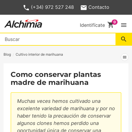
(+34) 972 527 248
Contacto
shopping_cart
menu
Identifícate
search
Blog
Cultivo interior de marihuana
menu
Como conservar plantas
madre de marihuana
Muchas veces hemos cultivado una
excelente variedad de marihuana y por no
haber tenido la precaución de conservar
algunos clones hemos perdido una
oportunidad única de conservar una