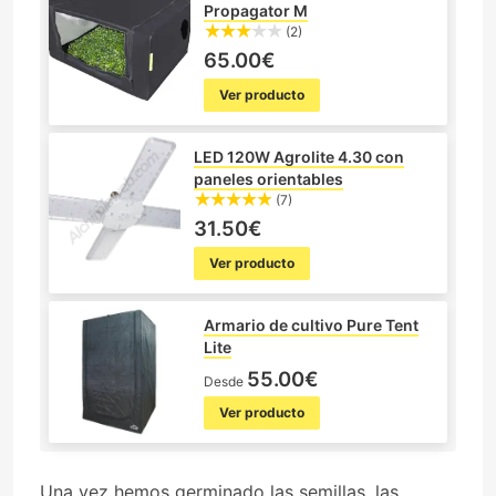
Propagator M
(2)
65.00€
Ver producto
LED 120W Agrolite 4.30 con
paneles orientables
(7)
31.50€
Ver producto
Armario de cultivo Pure Tent
Lite
55.00€
Desde
Ver producto
Una vez hemos germinado las semillas, las