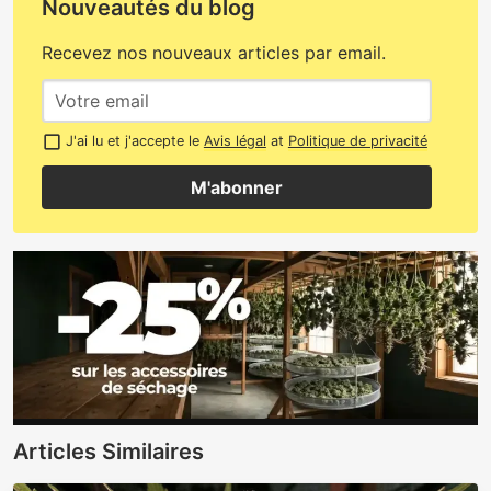
Nouveautés du blog
Recevez nos nouveaux articles par email.
J'ai lu et j'accepte le
Avis légal
at
Politique de privacité
M'abonner
Articles Similaires