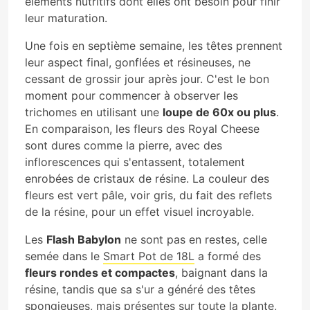
éléments nutritifs dont elles ont besoin pour finir
leur maturation.
Une fois en septième semaine, les têtes prennent
leur aspect final, gonflées et résineuses, ne
cessant de grossir jour après jour. C'est le bon
moment pour commencer à observer les
trichomes en utilisant une
loupe de 60x ou plus
.
En comparaison, les fleurs des Royal Cheese
sont dures comme la pierre, avec des
inflorescences qui s'entassent, totalement
enrobées de cristaux de résine. La couleur des
fleurs est vert pâle, voir gris, du fait des reflets
de la résine, pour un effet visuel incroyable.
Les
Flash Babylon
ne sont pas en restes, celle
semée dans le
Smart Pot de 18L
a formé des
fleurs rondes et compactes
, baignant dans la
résine, tandis que sa s'ur a généré des têtes
spongieuses, mais présentes sur toute la plante,