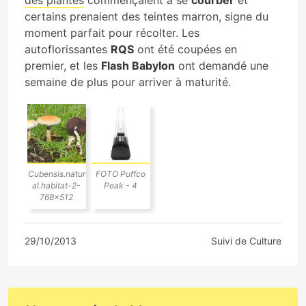
certains prenaient des teintes marron, signe du
moment parfait pour récolter. Les
autoflorissantes
RQS
ont été coupées en
premier, et les
Flash Babylon
ont demandé une
semaine de plus pour arriver à maturité.
Cubensis.natur
FOTO Puffco
al.habitat-2-
Peak - 4
768x512
29/10/2013
Suivi de Culture