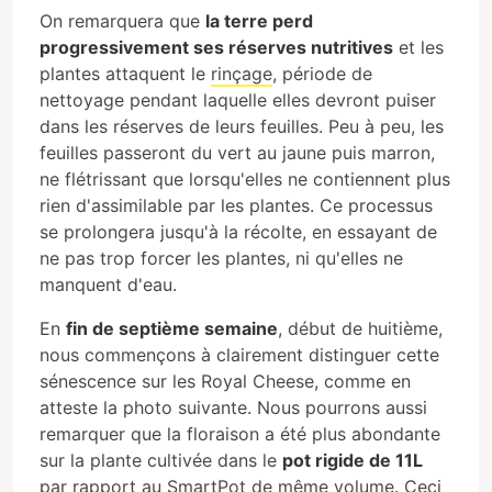
On remarquera que
la terre perd
progressivement ses réserves nutritives
et les
plantes attaquent le
rinçage
, période de
nettoyage pendant laquelle elles devront puiser
dans les réserves de leurs feuilles. Peu à peu, les
feuilles passeront du vert au jaune puis marron,
ne flétrissant que lorsqu'elles ne contiennent plus
rien d'assimilable par les plantes. Ce processus
se prolongera jusqu'à la récolte, en essayant de
ne pas trop forcer les plantes, ni qu'elles ne
manquent d'eau.
En
fin de septième semaine
, début de huitième,
nous commençons à clairement distinguer cette
sénescence sur les Royal Cheese, comme en
atteste la photo suivante. Nous pourrons aussi
remarquer que la floraison a été plus abondante
sur la plante cultivée dans le
pot rigide de 11L
par rapport au SmartPot de même volume. Ceci