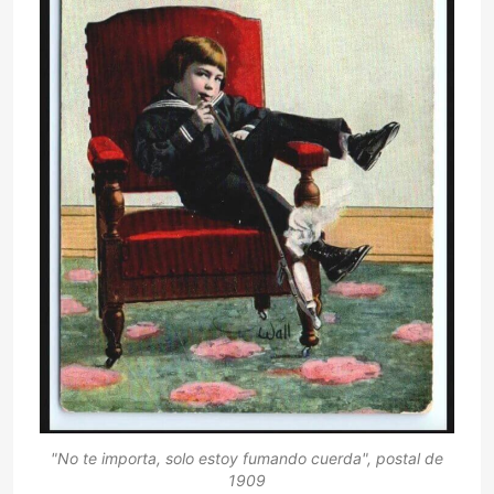
"No te importa, solo estoy fumando cuerda", postal de
1909