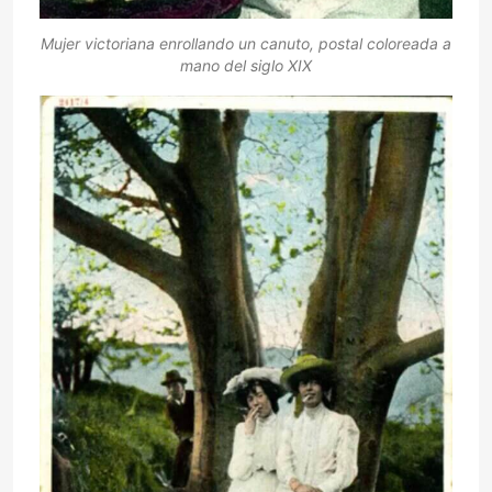
Mujer victoriana enrollando un canuto, postal coloreada a
mano del siglo XIX