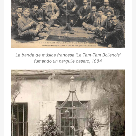
La banda de música francesa 'Le Tam-Tam Bollenois'
fumando un narguile casero, 1884