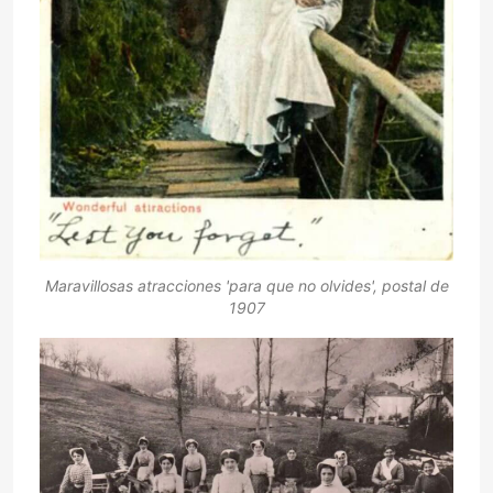
Maravillosas atracciones 'para que no olvides', postal de
1907