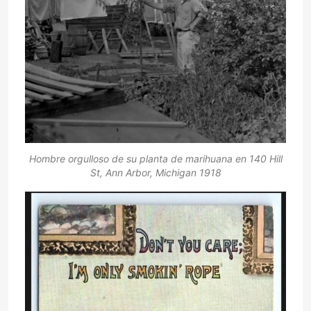
Hombre orgulloso de su planta de marihuana en 140 Hill
St, Ann Arbor, Michigan 1918