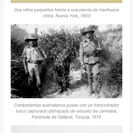
Dos niños pequeños frente a una planta de marihuana
china. Nueva York, 1900
Combatientes australianos posan con un francotirador
turco capturado disfrazado de arbusto de cannabis.
Península de Gallipoli, Turquía, 1915