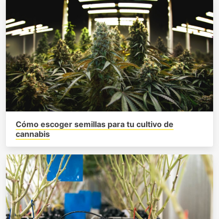
Cómo escoger semillas para tu cultivo de
cannabis