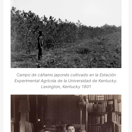
Campo de cáñamo japonés cultivado en la Estación
Experimental Agrícola de la Universidad de Kentucky.
Lexington, Kentucky 1901