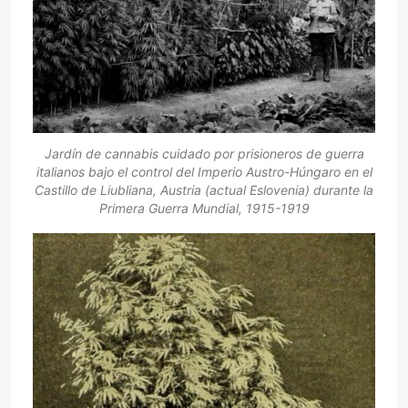
Jardín de cannabis cuidado por prisioneros de guerra
italianos bajo el control del Imperio Austro-Húngaro en el
Castillo de Liubliana​, Austria (actual Eslovenia) durante la
Primera Guerra Mundial, 1915-1919