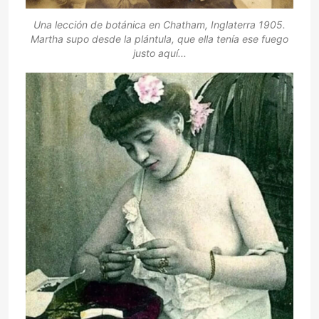
Una lección de botánica en Chatham, Inglaterra 1905.
Martha supo desde la plántula, que ella tenía ese fuego
justo aquí...