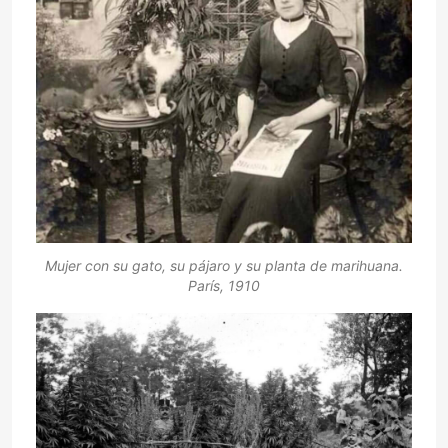
Mujer con su gato, su pájaro y su planta de marihuana.
París, 1910