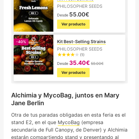
PHILOSOPHER SEEDS
55.00€
Desde
Ver producto
Kit Best-Selling Strains
-40%
PHILOSOPHER SEEDS
(1)
35.40€
Desde
59.00€
Ver producto
Alchimia y MycoBag, juntos en Mary
Jane Berlin
Otra de tus paradas obligadas en esta feria es el
stand E2, en el que
MycoBag
(empresa
secundaria de Full Canopy, de Denver) y Alchimia
estarán compartiendo stand y presentando al