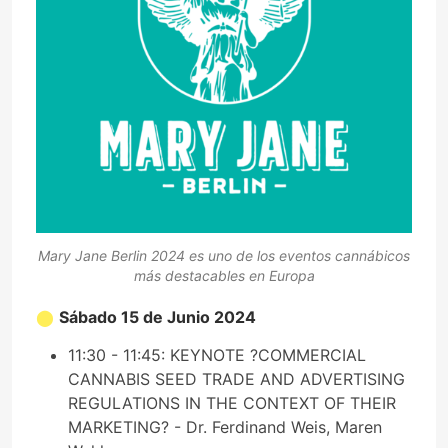
Mary Jane Berlin 2024 es uno de los eventos cannábicos
más destacables en Europa
Sábado 15 de Junio 2024
11:30 - 11:45: KEYNOTE ?COMMERCIAL
CANNABIS SEED TRADE AND ADVERTISING
REGULATIONS IN THE CONTEXT OF THEIR
MARKETING? - Dr. Ferdinand Weis, Maren