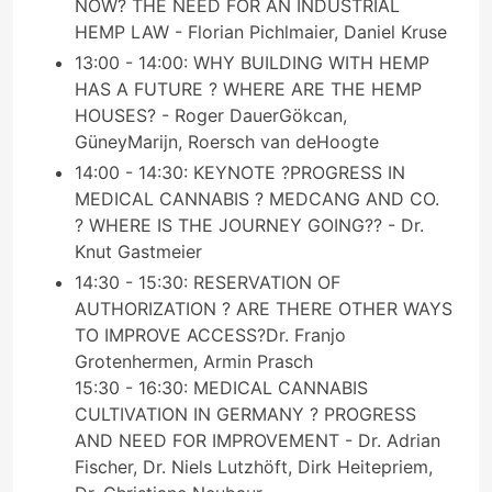
NOW? THE NEED FOR AN INDUSTRIAL
HEMP LAW - Florian Pichlmaier, Daniel Kruse
13:00 - 14:00: WHY BUILDING WITH HEMP
HAS A FUTURE ? WHERE ARE THE HEMP
HOUSES? - Roger DauerGökcan,
GüneyMarijn, Roersch van deHoogte
14:00 - 14:30: KEYNOTE ?PROGRESS IN
MEDICAL CANNABIS ? MEDCANG AND CO.
? WHERE IS THE JOURNEY GOING?? - Dr.
Knut Gastmeier
14:30 - 15:30: RESERVATION OF
AUTHORIZATION ? ARE THERE OTHER WAYS
TO IMPROVE ACCESS?Dr. Franjo
Grotenhermen, Armin Prasch
15:30 - 16:30: MEDICAL CANNABIS
CULTIVATION IN GERMANY ? PROGRESS
AND NEED FOR IMPROVEMENT - Dr. Adrian
Fischer, Dr. Niels Lutzhöft, Dirk Heitepriem,