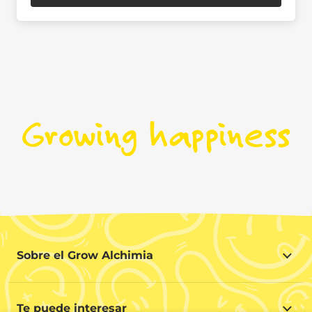
Sobre el Grow Alchimia
Sobre el Grow Alchimia
Situación y Contacto
Te puede interesar