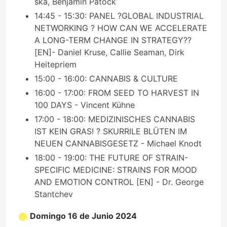
ska, Benjamin Patock
14:45 - 15:30: PANEL ?GLOBAL INDUSTRIAL
NETWORKING ? HOW CAN WE ACCELERATE
A LONG-TERM CHANGE IN STRATEGY??
[EN]- Daniel Kruse, Callie Seaman, Dirk
Heitepriem
15:00 - 16:00: CANNABIS & CULTURE
16:00 - 17:00: FROM SEED TO HARVEST IN
100 DAYS - Vincent Kühne
17:00 - 18:00: MEDIZINISCHES CANNABIS
IST KEIN GRAS! ? SKURRILE BLÜTEN IM
NEUEN CANNABISGESETZ - Michael Knodt
18:00 - 19:00: THE FUTURE OF STRAIN-
SPECIFIC MEDICINE: STRAINS FOR MOOD
AND EMOTION CONTROL [EN] - Dr. George
Stantchev
Domingo 16 de Junio 2024