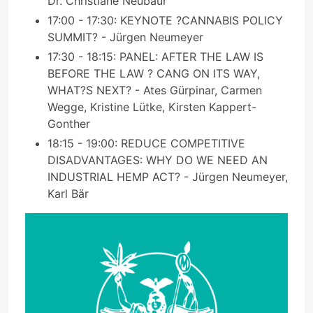
Dr. Christiane Neubaur
17:00 - 17:30: KEYNOTE ?CANNABIS POLICY
SUMMIT? - Jürgen Neumeyer
17:30 - 18:15: PANEL: AFTER THE LAW IS
BEFORE THE LAW ? CANG ON ITS WAY,
WHAT?S NEXT? - Ates Gürpinar, Carmen
Wegge, Kristine Lütke, Kirsten Kappert-
Gonther
18:15 - 19:00: REDUCE COMPETITIVE
DISADVANTAGES: WHY DO WE NEED AN
INDUSTRIAL HEMP ACT? - Jürgen Neumeyer,
Karl Bär