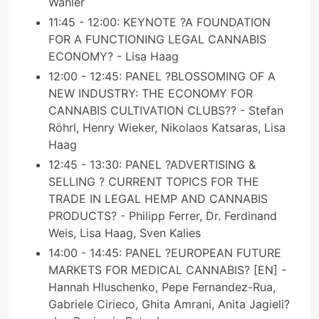
Wahler
11:45 - 12:00: KEYNOTE ?A FOUNDATION
FOR A FUNCTIONING LEGAL CANNABIS
ECONOMY? - Lisa Haag
12:00 - 12:45: PANEL ?BLOSSOMING OF A
NEW INDUSTRY: THE ECONOMY FOR
CANNABIS CULTIVATION CLUBS?? - Stefan
Röhrl, Henry Wieker, Nikolaos Katsaras, Lisa
Haag
12:45 - 13:30: PANEL ?ADVERTISING &
SELLING ? CURRENT TOPICS FOR THE
TRADE IN LEGAL HEMP AND CANNABIS
PRODUCTS? - Philipp Ferrer, Dr. Ferdinand
Weis, Lisa Haag, Sven Kalies
14:00 - 14:45: PANEL ?EUROPEAN FUTURE
MARKETS FOR MEDICAL CANNABIS? [EN] -
Hannah Hluschenko, Pepe Fernandez-Rua,
Gabriele Cirieco, Ghita Amrani, Anita Jagieli?