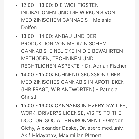
12:00 - 13:00: DIE WICHTIGSTEN
INDIKATIONEN UND DIE WIRKUNG VON
MEDIZINISCHEM CANNABIS - Melanie
Dolfen
13:00 - 14:00: ANBAU UND DER
PRODUKTION VON MEDIZINISCHEM
CANNABIS: EINBLICKE IN DIE BEWÄHRTEN
METHODEN, TECHNIKEN UND
RECHTLICHEN ASPEKTE - Dr. Adrian Fischer
14:00 - 15:00: BÜHNENDISKUSSION ÜBER
MEDIZINISCHES CANNABIS IN APOTHEKEN
(IHR FRAGT, WIR ANTWORTEN) - Patricia
Christl
15:00 - 16:00: CANNABIS IN EVERYDAY LIFE,
WORK, DRIVER?S LICENSE, VISITS TO THE
DOCTOR, SOCIAL ENVIRONMENT - Gregor
Cichy, Alexander Daske, Dr. aserb.med.univ.
Akif Hidayatov, Maximilian Plenert