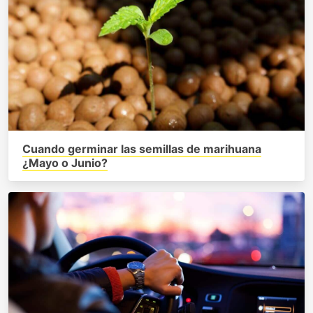
Cuando germinar las semillas de marihuana
¿Mayo o Junio?