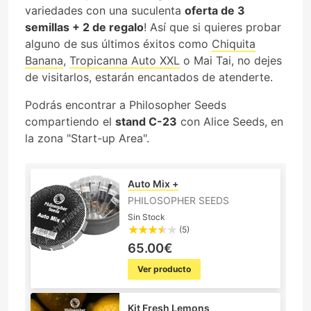
variedades con una suculenta
oferta de 3
semillas + 2 de regalo
! Así que si quieres probar
alguno de sus últimos éxitos como
Chiquita
Banana
,
Tropicanna Auto XXL
o Mai Tai, no dejes
de visitarlos, estarán encantados de atenderte.
Podrás encontrar a Philosopher Seeds
compartiendo el
stand C-23
con Alice Seeds, en
la zona "Start-up Area".
Auto Mix +
PHILOSOPHER SEEDS
Sin Stock
(5)
65.00€
Ver producto
Kit Fresh Lemons