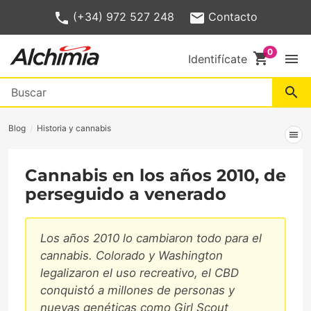
(+34) 972 527 248
Contacto
shopping_cart
menu
Identifícate
search
Blog
Historia y cannabis
menu
Cannabis en los años 2010, de
perseguido a venerado
Los años 2010 lo cambiaron todo para el
cannabis. Colorado y Washington
legalizaron el uso recreativo, el CBD
conquistó a millones de personas y
nuevas genéticas como Girl Scout