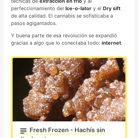
técnicas de
extracción en frío
y al
perfeccionamiento del
Ice-o-lator
y el
Dry sift
de alta calidad. El cannabis se sofisticaba a
pasos agigantados.
Y buena parte de esa revolución se expandió
gracias a algo que lo conectaba todo:
internet
.
Fresh Frozen - Hachís sin