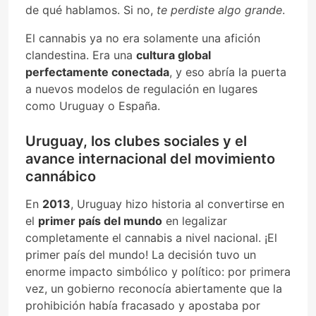
de qué hablamos. Si no,
te perdiste algo grande
.
El cannabis ya no era solamente una afición
clandestina. Era una
cultura global
perfectamente conectada
, y eso abría la puerta
a nuevos modelos de regulación en lugares
como Uruguay o España.
Uruguay, los clubes sociales y el
avance internacional del movimiento
cannábico
En
2013
, Uruguay hizo historia al convertirse en
el
primer país del mundo
en legalizar
completamente el cannabis a nivel nacional. ¡El
primer país del mundo! La decisión tuvo un
enorme impacto simbólico y político: por primera
vez, un gobierno reconocía abiertamente que la
prohibición había fracasado y apostaba por