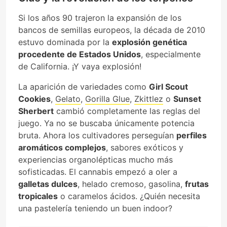
Si los años 90 trajeron la expansión de los
bancos de semillas europeos, la década de 2010
estuvo dominada por la
explosión genética
procedente de Estados Unidos
, especialmente
de California. ¡Y vaya explosión!
La aparición de variedades como
Girl Scout
Cookies
,
Gelato
,
Gorilla Glue
,
Zkittlez
o
Sunset
Sherbert
cambió completamente las reglas del
juego. Ya no se buscaba únicamente potencia
bruta. Ahora los cultivadores perseguían
perfiles
aromáticos complejos
, sabores exóticos y
experiencias organolépticas mucho más
sofisticadas. El cannabis empezó a oler a
galletas dulces
, helado cremoso, gasolina,
frutas
tropicales
o caramelos ácidos. ¿Quién necesita
una pastelería teniendo un buen indoor?