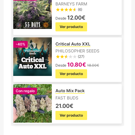
BARNEYS FARM
(6)
12.00€
Desde
Ver producto
Critical Auto XXL
-40%
PHILOSOPHER SEEDS
(27)
10.80€
Desde
18.00€
Ver producto
Auto Mix Pack
Con regalo
FAST BUDS
21.00€
Ver producto