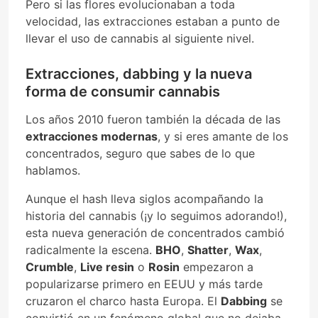
Pero si las flores evolucionaban a toda
velocidad, las extracciones estaban a punto de
llevar el uso de cannabis al siguiente nivel.
Extracciones, dabbing y la nueva
forma de consumir cannabis
Los años 2010 fueron también la década de las
extracciones modernas
, y si eres amante de los
concentrados, seguro que sabes de lo que
hablamos.
Aunque el hash lleva siglos acompañando la
historia del cannabis (¡y lo seguimos adorando!),
esta nueva generación de concentrados cambió
radicalmente la escena.
BHO
,
Shatter
,
Wax
,
Crumble
,
Live resin
o
Rosin
empezaron a
popularizarse primero en EEUU y más tarde
cruzaron el charco hasta Europa. El
Dabbing
se
convirtió en un fenómeno global que no dejaba