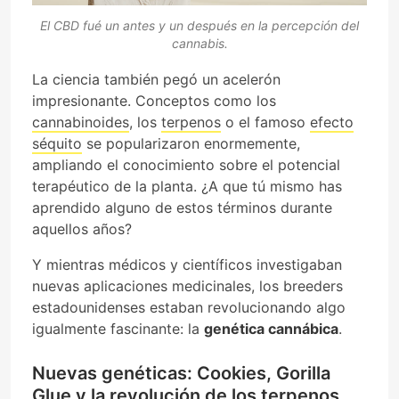
El CBD fué un antes y un después en la percepción del
cannabis.
La ciencia también pegó un acelerón
impresionante. Conceptos como los
cannabinoides
, los
terpenos
o el famoso
efecto
séquito
se popularizaron enormemente,
ampliando el conocimiento sobre el potencial
terapéutico de la planta. ¿A que tú mismo has
aprendido alguno de estos términos durante
aquellos años?
Y mientras médicos y científicos investigaban
nuevas aplicaciones medicinales, los breeders
estadounidenses estaban revolucionando algo
igualmente fascinante: la
genética cannábica
.
Nuevas genéticas: Cookies, Gorilla
Glue y la revolución de los terpenos