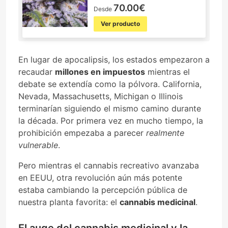
70.00€
Desde
Ver producto
En lugar de apocalipsis, los estados empezaron a
recaudar
millones en impuestos
mientras el
debate se extendía como la pólvora. California,
Nevada, Massachusetts, Michigan o Illinois
terminarían siguiendo el mismo camino durante
la década. Por primera vez en mucho tiempo, la
prohibición empezaba a parecer
realmente
vulnerable
.
Pero mientras el cannabis recreativo avanzaba
en EEUU, otra revolución aún más potente
estaba cambiando la percepción pública de
nuestra planta favorita: el
cannabis medicinal
.
El auge del cannabis medicinal y la