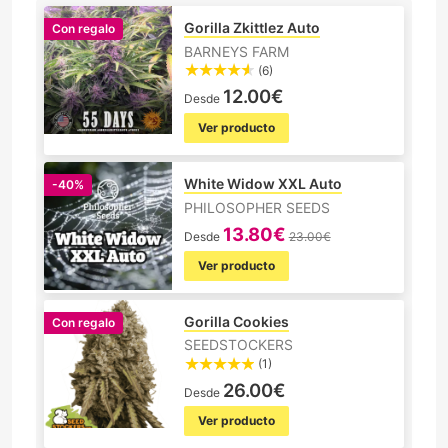
Gorilla Zkittlez Auto
Con regalo
BARNEYS FARM
(6)
12.00€
Desde
Ver producto
White Widow XXL Auto
-40%
PHILOSOPHER SEEDS
13.80€
Desde
23.00€
Ver producto
Gorilla Cookies
Con regalo
SEEDSTOCKERS
(1)
26.00€
Desde
Ver producto