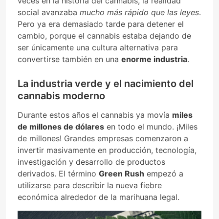
veces en la historia del cannabis, la realidad
social avanzaba
mucho más rápido que las leyes
.
Pero ya era demasiado tarde para detener el
cambio, porque el cannabis estaba dejando de
ser únicamente una cultura alternativa para
convertirse también en una
enorme industria
.
La industria verde y el nacimiento del
cannabis moderno
Durante estos años el cannabis ya movía
miles
de millones de dólares
en todo el mundo. ¡Miles
de millones! Grandes empresas comenzaron a
invertir masivamente en producción, tecnología,
investigación y desarrollo de productos
derivados. El término
Green Rush
empezó a
utilizarse para describir la nueva fiebre
económica alrededor de la marihuana legal.