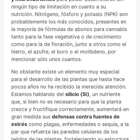
ningún tipo de limitación en cuanto a su
nutrición. Nitrógeno, fósforo y potasio (NPK) son
probablemente los más conocidos, presentes en
la mayoría de fórmulas de abonos para cannabis
tanto para la fase vegetativa o de crecimiento
como para la de floración, junto a otros como el
hierro, el azufre, el boro o el molibdeno, por
mencionar sólo unos cuantos.
No obstante existe un elemento muy especial
para el desarrollo de las plantas que hasta hace
pocos años no ha recibido la merecida atención.
Estamos hablando del
silicio (Si)
, un nutriente
que, si bien no es necesario para que la planta
crezca y fructifique correctamente, aumentará en
gran medida sus
defensas contra fuentes de
estrés
como plagas, enfermedades o sequía, a la
par que refuerza las paredes celulares de los
tejidos de las plantas, fortaleciendo su estructura