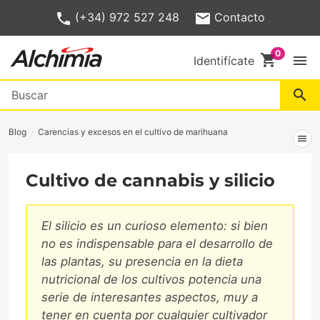
(+34) 972 527 248
Contacto
shopping_cart
menu
Identifícate
search
Blog
Carencias y excesos en el cultivo de marihuana
menu
Cultivo de cannabis y silicio
El silicio es un curioso elemento: si bien
no es indispensable para el desarrollo de
las plantas, su presencia en la dieta
nutricional de los cultivos potencia una
serie de interesantes aspectos, muy a
tener en cuenta por cualquier cultivador