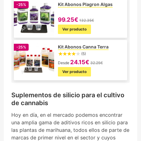
Kit Abonos Plagron Algas
-25%
99.25€
132.35€
Ver producto
Kit Abonos Canna Terra
-25%
(5)
24.15€
Desde
32.25€
Ver producto
Suplementos de silicio para el cultivo
de cannabis
Hoy en día, en el mercado podemos encontrar
una amplia gama de aditivos ricos en silicio para
las plantas de marihuana, todos ellos de parte de
marcas de primer nivel en el sector y cuyos