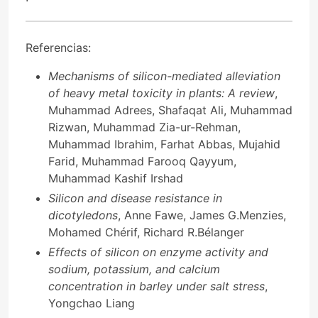
Referencias:
Mechanisms of silicon-mediated alleviation
of heavy metal toxicity in plants: A review
,
Muhammad Adrees, Shafaqat Ali, Muhammad
Rizwan, Muhammad Zia-ur-Rehman,
Muhammad Ibrahim, Farhat Abbas, Mujahid
Farid, Muhammad Farooq Qayyum,
Muhammad Kashif Irshad
Silicon and disease resistance in
dicotyledons
, Anne Fawe, James G.Menzies,
Mohamed Chérif, Richard R.Bélanger
Effects of silicon on enzyme activity and
sodium, potassium, and calcium
concentration in barley under salt stress
,
Yongchao Liang