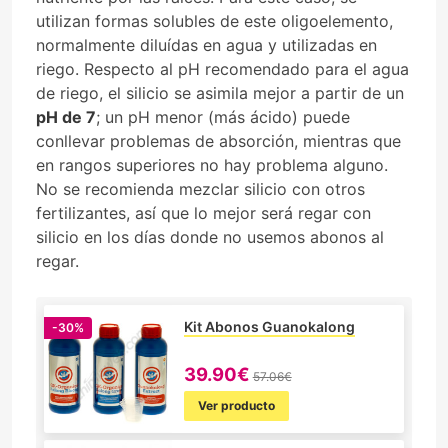
utilizan formas solubles de este oligoelemento,
normalmente diluídas en agua y utilizadas en
riego. Respecto al pH recomendado para el agua
de riego, el silicio se asimila mejor a partir de un
pH de 7
; un pH menor (más ácido) puede
conllevar problemas de absorción, mientras que
en rangos superiores no hay problema alguno.
No se recomienda mezclar silicio con otros
fertilizantes, así que lo mejor será regar con
silicio en los días donde no usemos abonos al
regar.
Kit Abonos Guanokalong
-30%
39.90€
57.06€
Ver producto