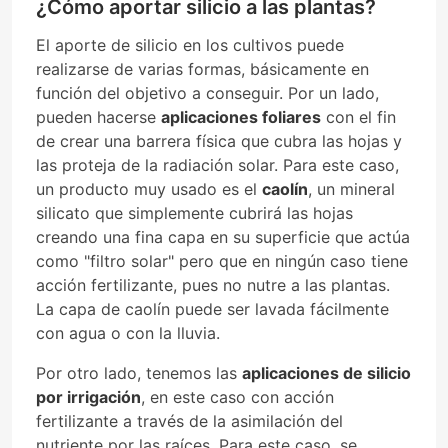
¿Cómo aportar silicio a las plantas?
El aporte de silicio en los cultivos puede
realizarse de varias formas, básicamente en
función del objetivo a conseguir. Por un lado,
pueden hacerse
aplicaciones foliares
con el fin
de crear una barrera física que cubra las hojas y
las proteja de la radiación solar. Para este caso,
un producto muy usado es el
caolín
, un mineral
silicato que simplemente cubrirá las hojas
creando una fina capa en su superficie que actúa
como "filtro solar" pero que en ningún caso tiene
acción fertilizante, pues no nutre a las plantas.
La capa de caolín puede ser lavada fácilmente
con agua o con la lluvia.
Por otro lado, tenemos las
aplicaciones de silicio
por irrigación
, en este caso con acción
fertilizante a través de la asimilación del
nutriente por las raíces. Para este caso, se