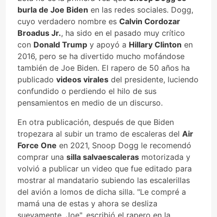
burla de Joe Biden
en las redes sociales. Dogg,
cuyo verdadero nombre es
Calvin Cordozar
Broadus Jr.
, ha sido en el pasado muy crítico
con
Donald Trump
y apoyó a
Hillary Clinton
en
2016, pero se ha divertido mucho mofándose
también de Joe Biden. El rapero de 50 años ha
publicado
videos virales
del presidente, luciendo
confundido o perdiendo el hilo de sus
pensamientos en medio de un discurso.
En otra publicación, después de que Biden
tropezara al subir un tramo de escaleras del
Air
Force One
en 2021, Snoop Dogg le recomendó
comprar una
silla salvaescaleras
motorizada y
volvió a publicar un video que fue editado para
mostrar al mandatario subiendo las escalerillas
del avión a lomos de dicha silla. "Le compré a
mamá una de estas y ahora se desliza
suevamente, Joe", escribió el rapero en la