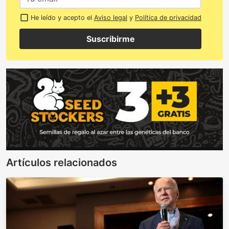
He leído y acepto el
Aviso legal
y
Política de privacidad
Suscribirme
Artículos relacionados