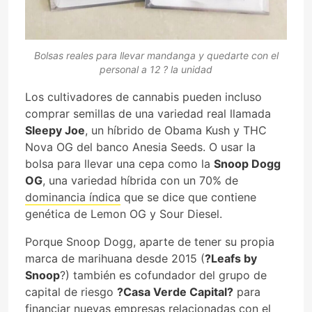
Bolsas reales para llevar mandanga y quedarte con el
personal a 12 ? la unidad
Los cultivadores de cannabis pueden incluso
comprar semillas de una variedad real llamada
Sleepy Joe
, un híbrido de Obama Kush y THC
Nova OG del banco Anesia Seeds. O usar la
bolsa para llevar una cepa como la
Snoop Dogg
OG
, una variedad híbrida con un 70% de
dominancia índica
que se dice que contiene
genética de Lemon OG y Sour Diesel.
Porque Snoop Dogg, aparte de tener su propia
marca de marihuana desde 2015 (
?Leafs by
Snoop
?) también es cofundador del grupo de
capital de riesgo
?Casa Verde Capital?
para
financiar nuevas empresas relacionadas con el