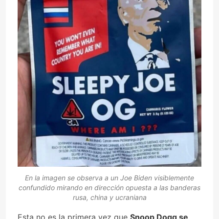
En la imagen se observa a un Joe Biden visiblemente
confundido mirando en dirección opuesta a las banderas
rusa, china y ucraniana
Esta no es la primera vez que
Snoop Dogg se