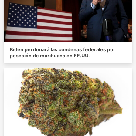
Biden perdonará las condenas federales por
posesión de marihuana en EE.UU.