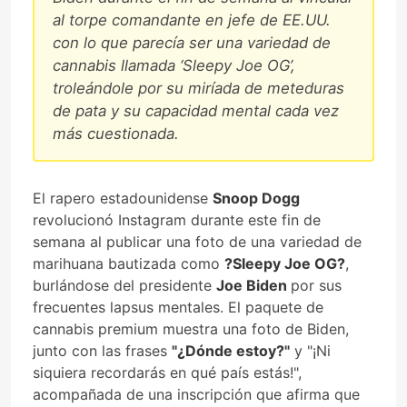
al torpe comandante en jefe de EE.UU.
con lo que parecía ser una variedad de
cannabis llamada ‘Sleepy Joe OG’,
troleándole por su miríada de meteduras
de pata y su capacidad mental cada vez
más cuestionada.
El rapero estadounidense
Snoop Dogg
revolucionó Instagram durante este fin de
semana al publicar una foto de una variedad de
marihuana bautizada como
?Sleepy Joe OG?
,
burlándose del presidente
Joe Biden
por sus
frecuentes lapsus mentales. El paquete de
cannabis premium muestra una foto de Biden,
junto con las frases
"¿Dónde estoy?"
y "¡Ni
siquiera recordarás en qué país estás!",
acompañada de una inscripción que afirma que