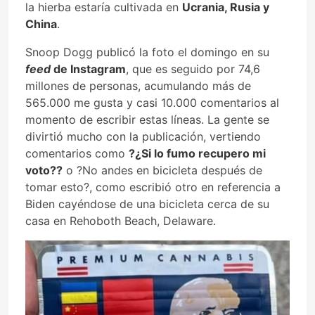
la hierba estaría cultivada en
Ucrania, Rusia y
China
.
Snoop Dogg publicó la foto el domingo en su
feed
de Instagram
, que es seguido por 74,6
millones de personas, acumulando más de
565.000 me gusta y casi 10.000 comentarios al
momento de escribir estas líneas. La gente se
divirtió mucho con la publicación, vertiendo
comentarios como
?¿Si lo fumo recupero mi
voto??
o ?No andes en bicicleta después de
tomar esto?, como escribió otro en referencia a
Biden cayéndose de una bicicleta cerca de su
casa en Rehoboth Beach, Delaware.