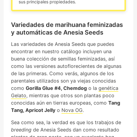
sus principales propiedades.
Variedades de marihuana feminizadas
y automáticas de Anesia Seeds
Las variedades de Anesia Seeds que puedes
encontrar en nuestro catálogo incluyen una
buena colección de semillas feminizadas, así
como las versiones autoflorecientes de algunas
de las primeras. Como verás, algunos de los
parentales utilizados son ya viejas conocidas
como
Gorilla Glue #4, Chemdog
o la
genética
Gelato
, mientras que otros son plantas poco
conocidas aún en tierras europeas, como
Tang
Tang, Apricot Jelly
o
Nova OG
.
Sea como sea, la verdad es que los trabajos de
breeding
de Anesia Seeds dan como resultado
plantas de gran porte, con un excelente
bag