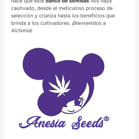
hace que este
banco de semillas
nos haya
cautivado, desde el meticuloso proceso de
selección y crianza hasta los beneficios que
brinda a los cultivadores. ¡Bienvenidos a
Alchimia!