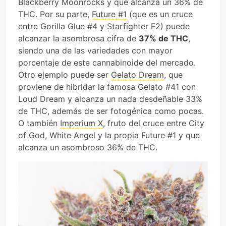
Blackberry Moonrocks y que alcanza un 36% de
THC. Por su parte,
Future #1
(que es un cruce
entre Gorilla Glue #4 y Starfighter F2) puede
alcanzar la asombrosa cifra de
37% de THC
,
siendo una de las variedades con mayor
porcentaje de este cannabinoide del mercado.
Otro ejemplo puede ser
Gelato Dream
, que
proviene de hibridar la famosa Gelato #41 con
Loud Dream y alcanza un nada desdeñable 33%
de THC, además de ser fotogénica como pocas.
O también
Imperium X
, fruto del cruce entre City
of God, White Angel y la propia Future #1 y que
alcanza un asombroso 36% de THC.