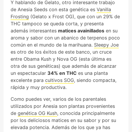
Y hablando de Gelato, otro interesante trabajo
de Anesia Seeds con esta genética es
Vanilla
Frosting
(Gelato x Frost OG), que con un 29% de
THC tampoco se queda corta, y presenta
además interesantes
matices avainillados
en su
aroma y sabor con un abanico de terpenos poco
común en el mundo de la marihuana.
Sleepy Joe
es otro de los éxitos de este banco, un cruce
entre Obama Kush y Nova OG (esta última es
otra de sus genéticas) que además de alcanzar
un espectacular
34% en THC
es una planta
excelente para
cultivos SOG
, siendo compacta,
rápida y muy productiva.
Como puedes ver, varios de los parentales
utilizados por Anesia son plantas provenientes
de
genética OG Kush
, conocida principalmente
por los deliciosos matices en su sabor y por su
elevada potencia. Además de los que ya has