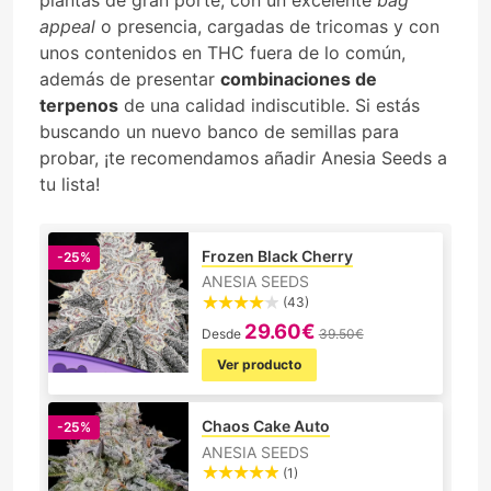
appeal
o presencia, cargadas de tricomas y con
unos contenidos en THC fuera de lo común,
además de presentar
combinaciones de
terpenos
de una calidad indiscutible. Si estás
buscando un nuevo banco de semillas para
probar, ¡te recomendamos añadir Anesia Seeds a
tu lista!
Frozen Black Cherry
-25%
ANESIA SEEDS
(43)
29.60€
Desde
39.50€
Ver producto
Chaos Cake Auto
-25%
ANESIA SEEDS
(1)