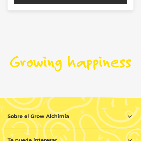
Sobre el Grow Alchimia
Sobre el Grow Alchimia
Situación y Contacto
Te puede interesar