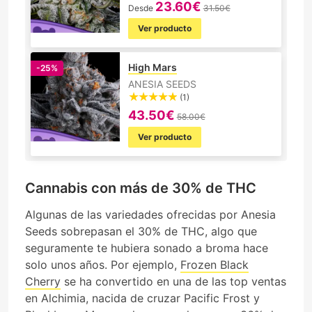
23.60€
Desde
31.50€
Ver producto
High Mars
-25%
ANESIA SEEDS
(1)
43.50€
58.00€
Ver producto
Cannabis con más de 30% de THC
Algunas de las variedades ofrecidas por Anesia
Seeds sobrepasan el 30% de THC, algo que
seguramente te hubiera sonado a broma hace
solo unos años. Por ejemplo,
Frozen Black
Cherry
se ha convertido en una de las top ventas
en Alchimia, nacida de cruzar Pacific Frost y