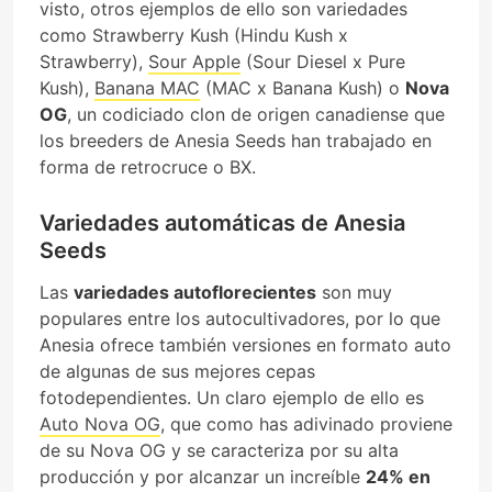
visto, otros ejemplos de ello son variedades
como Strawberry Kush (Hindu Kush x
Strawberry),
Sour Apple
(Sour Diesel x Pure
Kush),
Banana MAC
(MAC x Banana Kush) o
Nova
OG
, un codiciado clon de origen canadiense que
los breeders de Anesia Seeds han trabajado en
forma de retrocruce o BX.
Variedades automáticas de Anesia
Seeds
Las
variedades autoflorecientes
son muy
populares entre los autocultivadores, por lo que
Anesia ofrece también versiones en formato auto
de algunas de sus mejores cepas
fotodependientes. Un claro ejemplo de ello es
Auto Nova OG
, que como has adivinado proviene
de su Nova OG y se caracteriza por su alta
producción y por alcanzar un increíble
24% en