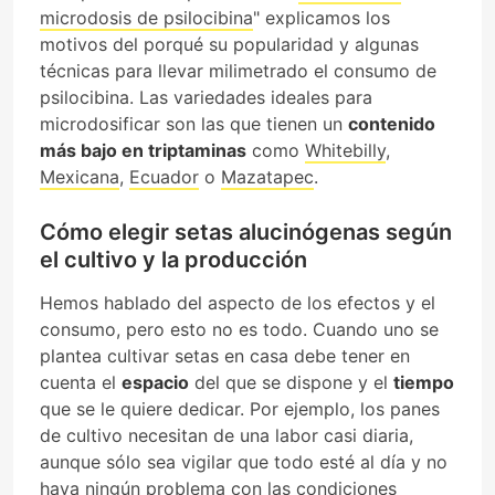
microdosis de psilocibina
" explicamos los
motivos del porqué su popularidad y algunas
técnicas para llevar milimetrado el consumo de
psilocibina. Las variedades ideales para
microdosificar son las que tienen un
contenido
más bajo en triptaminas
como
Whitebilly
,
Mexicana
,
Ecuador
o
Mazatapec
.
Cómo elegir setas alucinógenas según
el cultivo y la producción
Hemos hablado del aspecto de los efectos y el
consumo, pero esto no es todo. Cuando uno se
plantea cultivar setas en casa debe tener en
cuenta el
espacio
del que se dispone y el
tiempo
que se le quiere dedicar. Por ejemplo, los panes
de cultivo necesitan de una labor casi diaria,
aunque sólo sea vigilar que todo esté al día y no
haya ningún problema con las condiciones