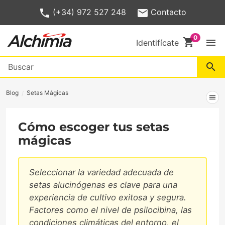
(+34) 972 527 248
Contacto
shopping_cart
menu
Identifícate
search
Blog
Setas Mágicas
menu
Cómo escoger tus setas
mágicas
Seleccionar la variedad adecuada de
setas alucinógenas es clave para una
experiencia de cultivo exitosa y segura.
Factores como el nivel de psilocibina, las
condiciones climáticas del entorno, el