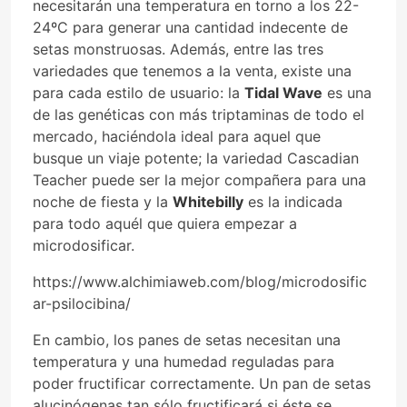
necesitarán una temperatura en torno a los 22-
24ºC para generar una cantidad indecente de
setas monstruosas. Además, entre las tres
variedades que tenemos a la venta, existe una
para cada estilo de usuario: la
Tidal Wave
es una
de las genéticas con más triptaminas de todo el
mercado, haciéndola ideal para aquel que
busque un viaje potente; la variedad Cascadian
Teacher puede ser la mejor compañera para una
noche de fiesta y la
Whitebilly
es la indicada
para todo aquél que quiera empezar a
microdosificar.
https://www.alchimiaweb.com/blog/microdosific
ar-psilocibina/
En cambio, los panes de setas necesitan una
temperatura y una humedad reguladas para
poder fructificar correctamente. Un pan de setas
alucinógenas tan sólo fructificará si éste se