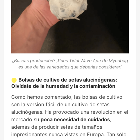
¿Buscas producción? ¡Pues Tidal Wave Ape de Mycobag
es una de las variedades que deberías considerar!
Bolsas de cultivo de setas alucinógenas:
Olvídate de la humedad y la contaminación
Como hemos comentado, las bolsas de cultivo
son la versión fácil de un cultivo de setas
alucinógenas. Ha provocado una revolución en el
mercado su
poca necesidad de cuidados
,
además de producir setas de tamaños
impresionantes nunca vistas en Europa. Tan sólo