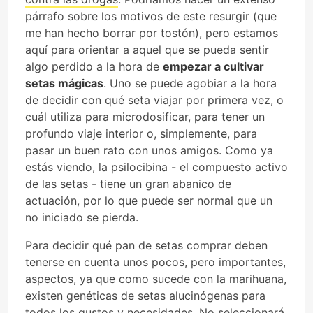
párrafo sobre los motivos de este resurgir (que
me han hecho borrar por tostón), pero estamos
aquí para orientar a aquel que se pueda sentir
algo perdido a la hora de
empezar a cultivar
setas mágicas
. Uno se puede agobiar a la hora
de decidir con qué seta viajar por primera vez, o
cuál utiliza para microdosificar, para tener un
profundo viaje interior o, simplemente, para
pasar un buen rato con unos amigos. Como ya
estás viendo, la psilocibina - el compuesto activo
de las setas - tiene un gran abanico de
actuación, por lo que puede ser normal que un
no iniciado se pierda.
Para decidir qué pan de setas comprar deben
tenerse en cuenta unos pocos, pero importantes,
aspectos, ya que como sucede con la marihuana,
existen genéticas de setas alucinógenas para
todos los gustos y necesidades. No seleccionará