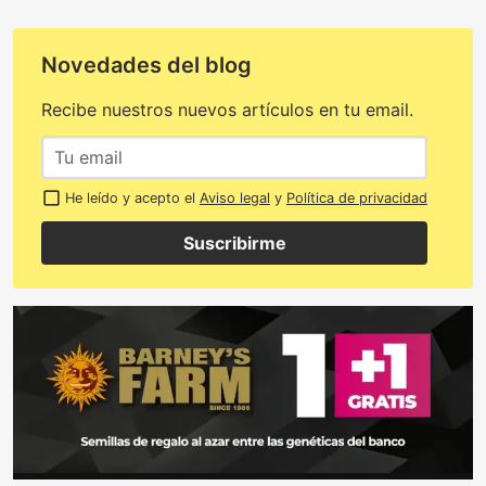
Novedades del blog
Recibe nuestros nuevos artículos en tu email.
He leído y acepto el
Aviso legal
y
Política de privacidad
Suscribirme