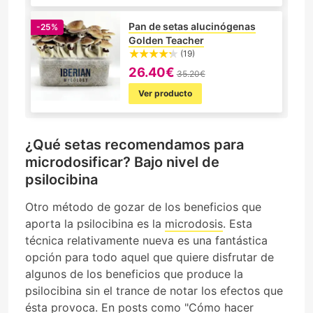
Pan de setas alucinógenas
-25%
Golden Teacher
(19)
26.40€
35.20€
Ver producto
¿Qué setas recomendamos para
microdosificar? Bajo nivel de
psilocibina
Otro método de gozar de los beneficios que
aporta la psilocibina es la
microdosis
. Esta
técnica relativamente nueva es una fantástica
opción para todo aquel que quiere disfrutar de
algunos de los beneficios que produce la
psilocibina sin el trance de notar los efectos que
ésta provoca. En posts como "
Cómo hacer