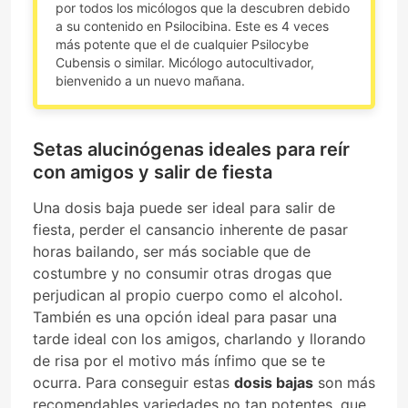
por todos los micólogos que la descubren debido
a su contenido en Psilocibina. Este es 4 veces
más potente que el de cualquier Psilocybe
Cubensis o similar. Micólogo autocultivador,
bienvenido a un nuevo mañana.
Setas alucinógenas ideales para reír
con amigos y salir de fiesta
Una dosis baja puede ser ideal para salir de
fiesta, perder el cansancio inherente de pasar
horas bailando, ser más sociable que de
costumbre y no consumir otras drogas que
perjudican al propio cuerpo como el alcohol.
También es una opción ideal para pasar una
tarde ideal con los amigos, charlando y llorando
de risa por el motivo más ínfimo que se te
ocurra. Para conseguir estas
dosis bajas
son más
recomendables variedades no tan potentes, que