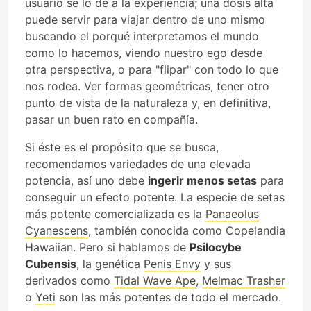
usuario se lo dé a la experiencia; una dosis alta
puede servir para viajar dentro de uno mismo
buscando el porqué interpretamos el mundo
como lo hacemos, viendo nuestro ego desde
otra perspectiva, o para "flipar" con todo lo que
nos rodea. Ver formas geométricas, tener otro
punto de vista de la naturaleza y, en definitiva,
pasar un buen rato en compañía.
Si éste es el propósito que se busca,
recomendamos variedades de una elevada
potencia, así uno debe
ingerir menos setas
para
conseguir un efecto potente. La especie de setas
más potente comercializada es la
Panaeolus
Cyanescens
, también conocida como Copelandia
Hawaiian. Pero si hablamos de
Psilocybe
Cubensis
, la genética
Penis Envy
y sus
derivados como
Tidal Wave Ape
,
Melmac Trasher
o
Yeti
son las más potentes de todo el mercado.