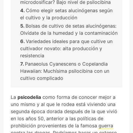
microdosificar? Bajo nivel de psilocibina
Cómo elegir setas alucinógenas según
el cultivo y la producción
Bolsas de cultivo de setas alucinógenas:
Olvídate de la humedad y la contaminación
Variedades ideales para que cultive un
cultivador novato: alta producción y
resistencia
Panaeolus Cyanescens o Copelandia
Hawaiian: Muchísima psilocibina con un
cultivo complicado
La
psicodelia
como forma de conocer mejor a
uno mismo y al que le rodea está viviendo una
segunda época dorada después de la que vivió
en los años 50, anterior a las políticas de
prohibición provenientes de la famosa
guerra
contra las drogas
. Podríamos hacer un extenso