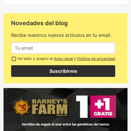
Novedades del blog
Recibe nuestros nuevos artículos en tu email.
He leído y acepto el
Aviso legal
y
Política de privacidad
Suscribirme