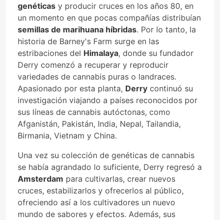
genéticas
y producir cruces en los años 80, en
un momento en que pocas compañías distribuían
semillas de marihuana híbridas
. Por lo tanto, la
historia de Barney's Farm surge en las
estribaciones del
Himalaya
, donde su fundador
Derry comenzó a recuperar y reproducir
variedades de cannabis puras o landraces.
Apasionado por esta planta,
Derry
continuó su
investigación viajando a países reconocidos por
sus líneas de cannabis autóctonas, como
Afganistán, Pakistán, India, Nepal, Tailandia,
Birmania, Vietnam y China.
Una vez su colección de genéticas de cannabis
se había agrandado lo suficiente, Derry regresó a
Amsterdam
para cultivarlas, crear nuevos
cruces, estabilizarlos y ofrecerlos al público,
ofreciendo así a los cultivadores un nuevo
mundo de sabores y efectos. Además, sus