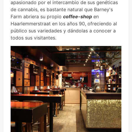
apasionado por el intercambio de sus genéticas
de cannabis, es bastante natural que Barney's
Farm abriera su propio
coffee-shop
en
Haarlemmerstraat en los años 90, ofreciendo al
público sus variedades y dándolas a conocer a
todos sus visitantes.