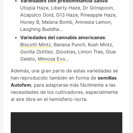
Variedades con predominancia Sativa
:
Utopia Haze, Liberty Haze, Dr Grinspoon,
Acapulco Gold, G13 Haze, Pineapple Haze,
Honey B, Malana Bomb, Amnesia Lemon,
Laughing Buddha...
Variedades del cannabis americanas
:
Biscotti Mintz
, Banana Punch, Kush Mintz,
Gorilla Zkittlez, Glookies, Limon Tree, Glue
Gelato,
Mimosa Evo
...
Además, una gran parte de estas variedades se
han reproducido también en forma de
semillas
Autofem
, para adaptarse más fácilmente a las
necesidades de los cultivadores, especialmente
al aire libre en el hemisferio norte.