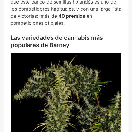
que este banco de semillas holandés es uno de
los competidores habituales, y con una larga lista
de victorias: ¡más de
40 premios
en
competiciones oficiales!
Las variedades de cannabis más
populares de Barney