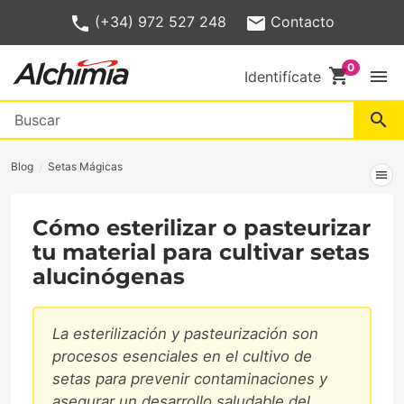
(+34) 972 527 248
Contacto
shopping_cart
menu
Identifícate
search
Blog
Setas Mágicas
menu
Cómo esterilizar o pasteurizar
tu material para cultivar setas
alucinógenas
La esterilización y pasteurización son
procesos esenciales en el cultivo de
setas para prevenir contaminaciones y
asegurar un desarrollo saludable del