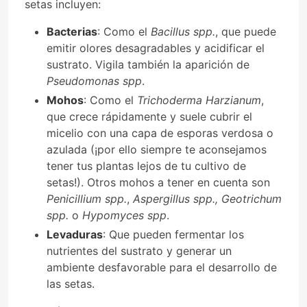
setas incluyen:
Bacterias
: Como el
Bacillus spp.
, que puede
emitir olores desagradables y acidificar el
sustrato. Vigila también la aparición de
Pseudomonas spp
.
Mohos
: Como el
Trichoderma Harzianum
,
que crece rápidamente y suele cubrir el
micelio con una capa de esporas verdosa o
azulada (¡por ello siempre te aconsejamos
tener tus plantas lejos de tu cultivo de
setas!). Otros mohos a tener en cuenta son
Penicillium spp.
,
Aspergillus spp., Geotrichum
spp.
o
Hypomyces spp
.
Levaduras
: Que pueden fermentar los
nutrientes del sustrato y generar un
ambiente desfavorable para el desarrollo de
las setas.