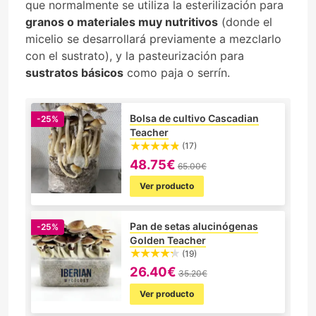
que normalmente se utiliza la esterilización para
granos o materiales muy nutritivos
(donde el
micelio se desarrollará previamente a mezclarlo
con el sustrato), y la pasteurización para
sustratos básicos
como paja o serrín.
Bolsa de cultivo Cascadian
-25%
Teacher
(17)
48.75€
65.00€
Ver producto
Pan de setas alucinógenas
-25%
Golden Teacher
(19)
26.40€
35.20€
Ver producto