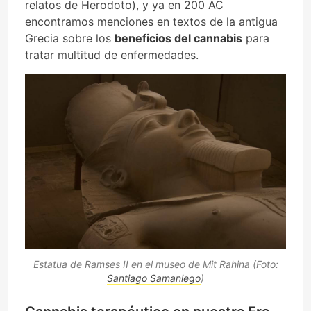
relatos de Herodoto), y ya en 200 AC
encontramos menciones en textos de la antigua
Grecia sobre los
beneficios del cannabis
para
tratar multitud de enfermedades.
Estatua de Ramses II en el museo de Mit Rahina (Foto:
Santiago Samaniego
)