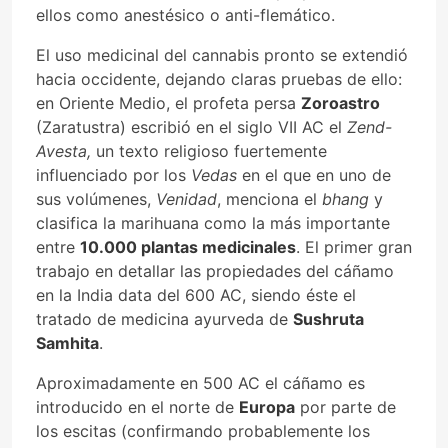
ellos como anestésico o anti-flemático.
El uso medicinal del cannabis pronto se extendió
hacia occidente, dejando claras pruebas de ello:
en Oriente Medio, el profeta persa
Zoroastro
(Zaratustra) escribió en el siglo VII AC el
Zend-
Avesta,
un texto religioso fuertemente
influenciado por los
Vedas
en el que en uno de
sus volúmenes,
Venidad
, menciona el
bhang
y
clasifica la marihuana como la más importante
entre
10.000 plantas medicinales
. El primer gran
trabajo en detallar las propiedades del cáñamo
en la India data del 600 AC, siendo éste el
tratado de medicina ayurveda de
Sushruta
Samhita
.
Aproximadamente en 500 AC el cáñamo es
introducido en el norte de
Europa
por parte de
los escitas (confirmando probablemente los