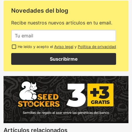
Novedades del blog
Recibe nuestros nuevos artículos en tu email.
He leído y acepto el
Aviso legal
y
Política de privacidad
Suscribirme
Artículos relacionados