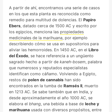
A partir de ahí, encontramos una serie de casos
en los que esta planta es reconocida como
remedio para multitud de dolencias. El
Papiro
Ebers
, datado cerca de 1500 AC y escrito por
los egipcios, menciona las
propiedades
medicinales de la marihuana
, por ejemplo
describiendo cómo se usa en supositorios para
aliviar las hemorroides. En 1450 AC, en el
Libro
del Éxodo
, se hace referencia a un ungüento
sagrado hecho a partir de
kaneh-bosem
, palabra
que numerosos y reputados especialistas
identifican como cáñamo. Volviendo a Egipto,
restos de
polen de cannabis
han sido
encontrados en la tumba de
Ramsés II
, muerto
en 1213 AC. Se sabe también que en India, y
desde aproximadamente el año 1000 AC, se
elabora el
bhang
, una bebida a base de
leche y
marihuana
usada con diversos propósitos, entre