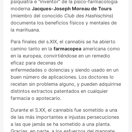
psiquiatra e "inventor" de la psico-farmacologia
moderna
Jacques-Joseph Moreau de Tours
(miembro del conocido
Club des Hashischins
)
documenta los beneficios físicos y mentales de
la marihuana.
Para finales del s.XIX, el cannabis se ha abierto
camino tanto en la
farmacopea
americana como
en la europea, convirtiéndose en un remedio
eficaz para decenas de
enfermedades o dolencias y siendo usado en un
buen número de aplicaciones. Los doctores lo
recetan sin problema alguno, y pueden adquirirse
distintos extractos patentados en cualquier
farmacia o apotecario.
Durante el S.XX, el cannabis fue sometido a una
de las más importantes e injustas persecuciones
a las que jamás se ha sometido a una planta.
Gracias, en parte, a los esfuerzos del magnate