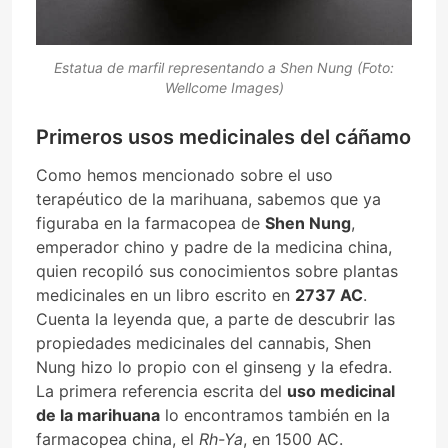
Estatua de marfil representando a Shen Nung (Foto:
Wellcome Images)
Primeros usos medicinales del cáñamo
Como hemos mencionado sobre el uso
terapéutico de la marihuana, sabemos que ya
figuraba en la farmacopea de
Shen Nung
,
emperador chino y padre de la medicina china,
quien recopiló sus conocimientos sobre plantas
medicinales en un libro escrito en
2737 AC
.
Cuenta la leyenda que, a parte de descubrir las
propiedades medicinales del cannabis, Shen
Nung hizo lo propio con el ginseng y la efedra.
La primera referencia escrita del
uso medicinal
de la marihuana
lo encontramos también en la
farmacopea china, el
Rh-Ya
, en 1500 AC.