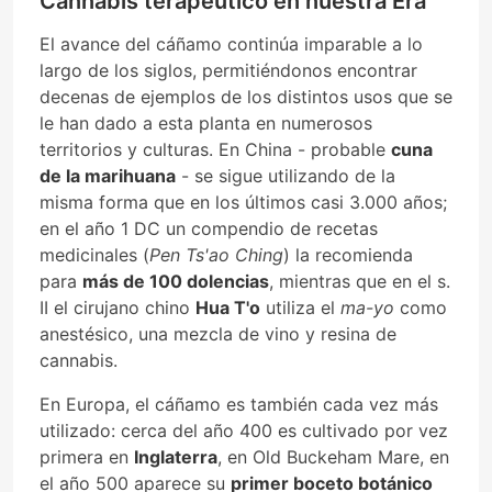
Cannabis terapéutico en nuestra Era
El avance del cáñamo continúa imparable a lo
largo de los siglos, permitiéndonos encontrar
decenas de ejemplos de los distintos usos que se
le han dado a esta planta en numerosos
territorios y culturas. En China - probable
cuna
de la marihuana
- se sigue utilizando de la
misma forma que en los últimos casi 3.000 años;
en el año 1 DC un compendio de recetas
medicinales (
Pen Ts'ao Ching
) la recomienda
para
más de 100 dolencias
, mientras que en el s.
II el cirujano chino
Hua T'o
utiliza el
ma-yo
como
anestésico, una mezcla de vino y resina de
cannabis.
En Europa, el cáñamo es también cada vez más
utilizado: cerca del año 400 es cultivado por vez
primera en
Inglaterra
, en Old Buckeham Mare, en
el año 500 aparece su
primer boceto botánico