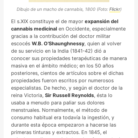
Dibujo de un macho de cannabis, 1800 (Foto:
Flickr
)
El s.XIX constituye el de mayor
expansión del
cannabis medicinal
en Occidente, especialmente
gracias a la contribución del doctor militar
escocés
W.B. O'Shaunghnessy
, quien al volver
de su servicio en la India (1841-42) dió a
conocer sus propiedades terapéuticas de manera
masiva en el ámbito médico; en los 50 años
posteriores, cientos de artículos sobre el dichas
propiedades fueron escritos por numerosos
especialistas. De hecho, y según el doctor de la
reina Victoria,
Sir Russell Reynolds
, ésta lo
usaba a menudo para paliar sus dolores
menstruales. Normalmente, el método de
consumo habitual era todavía la ingestión, y
durante esta época empezaron a hacerse las
primeras tinturas y extractos. En 1845, el