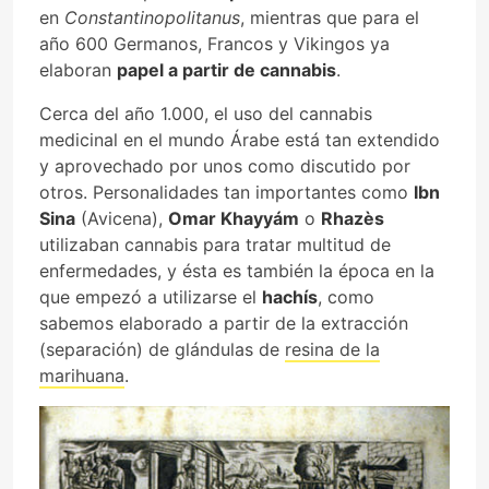
en
Constantinopolitanus
, mientras que para el
año 600 Germanos, Francos y Vikingos ya
elaboran
papel a partir de cannabis
.
Cerca del año 1.000, el uso del cannabis
medicinal en el mundo Árabe está tan extendido
y aprovechado por unos como discutido por
otros. Personalidades tan importantes como
Ibn
Sina
(Avicena),
Omar Khayyám
o
Rhazès
utilizaban cannabis para tratar multitud de
enfermedades, y ésta es también la época en la
que empezó a utilizarse el
hachís
, como
sabemos elaborado a partir de la extracción
(separación) de glándulas de
resina de la
marihuana
.