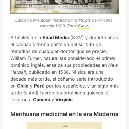
Edición del Arabum medicorum principis de Avicena,
Venecia 1608 (Foto:
Flickr
)
A finales de la
Edad Media
(S.XV) y durante años
el cannabis forma parte ya del surtido de
remedios de cualquier doctor que se precie.
William Turner, naturalista considerado el primer
botánico inglés, ensalza sus propiedades en
New
Herball
, publicado en 1538. Ni siquiera una
década más tarde, el cáñamo seria introducido
en
Chile
y
Perú
por los españoles, y un siglo más
tarde (s.XVII) fueron los británicos quienes lo
llevaron a
Canadá
y
Virginia
.
Marihuana medicinal en la era Moderna