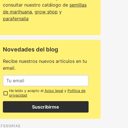
consultar nuestro catálogo de
semillas
de marihuana
,
grow shop
y
parafernalia
Novedades del blog
Recibe nuestros nuevos artículos en tu
email.
He leído y acepto el
Aviso legal
y
Política de
privacidad
Suscribirme
ATEGORÍAS