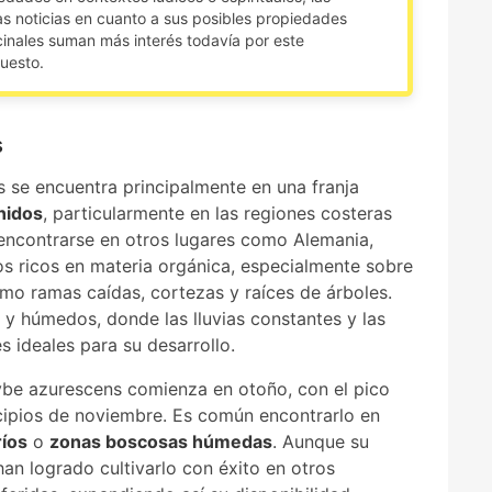
s noticias en cuanto a sus posibles propiedades
inales suman más interés todavía por este
uesto.
s
s se encuentra principalmente en una franja
nidos
, particularmente en las regiones costeras
ncontrarse en otros lugares como Alemania,
s ricos en materia orgánica, especialmente sobre
o ramas caídas, cortezas y raíces de árboles.
y húmedos, donde las lluvias constantes y las
s ideales para su desarrollo.
cybe azurescens comienza en otoño, con el pico
ncipios de noviembre. Es común encontrarlo en
ríos
o
zonas boscosas húmedas
. Aunque su
han logrado cultivarlo con éxito en otros