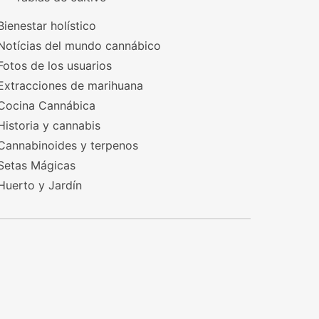
Bienestar holístico
Notícias del mundo cannábico
Fotos de los usuarios
Extracciones de marihuana
Cocina Cannábica
Historia y cannabis
Cannabinoides y terpenos
Setas Mágicas
Huerto y Jardín