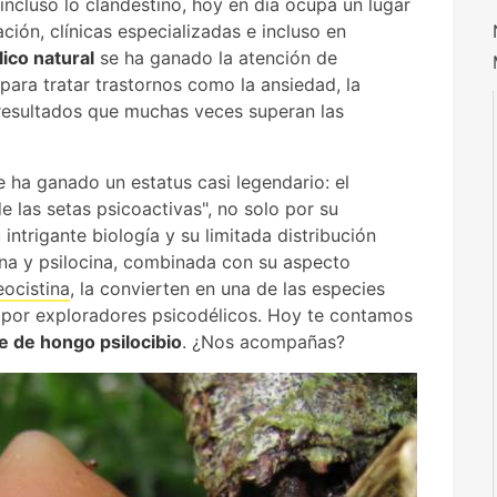
 incluso lo clandestino, hoy en día ocupa un lugar
ción, clínicas especializadas e incluso en
ico natural
se ha ganado la atención de
para tratar trastornos como la ansiedad, la
 resultados que muchas veces superan las
e ha ganado un estatus casi legendario: el
e las setas psicoactivas", no solo por su
intrigante biología y su limitada distribución
bina y psilocina, combinada con su aspecto
ocistina
, la convierten en una de las especies
por exploradores psicodélicos. Hoy te contamos
e de hongo psilocibio
. ¿Nos acompañas?