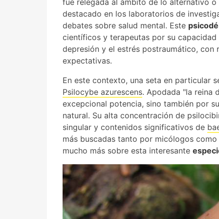
fue relegada al ámbito de lo alternativo o
destacado en los laboratorios de investiga
debates sobre salud mental. Este
psicodél
científicos y terapeutas por su capacidad 
depresión y el estrés postraumático, con
expectativas.
En este contexto, una seta en particular s
Psilocybe azurescens
. Apodada "la reina d
excepcional potencia, sino también por su 
natural. Su alta concentración de psiloci
singular y contenidos significativos de
bae
más buscadas tanto por micólogos como 
mucho más sobre esta interesante
especi