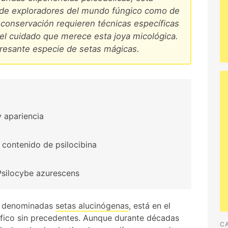
o de exploradores del mundo fúngico como de
 conservación requieren técnicas específicas
 el cuidado que merece esta joya micológica.
resante especie de setas mágicas.
y apariencia
 contenido de psilocibina
Psilocybe azurescens
as denominadas
setas alucinógenas
, está en el
tífico sin precedentes. Aunque durante décadas
C