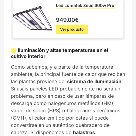
Led Lumatek Zeus 600w Pro
949.00€
Ver producto
Iluminación y altas temperaturas en el
cultivo interior
Como sabemos, y a parte de la temperatura
ambiente, la principal fuente de calor que reciben
las plantas proviene del
sistema de iluminación
.
Si usáis paneles LED probablemente no será un
problema, pero en caso de usar lámparas de
descarga como halogenuros metálicos (HM),
vapor de sodio (HPS) o halogenuros cerámicos
(CMH), el calor emitido por éstas sí puede
convertirse en un auténtico quebradero de
cabeza. Si disponemos de
balastros