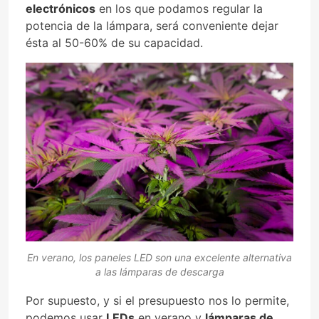
electrónicos
en los que podamos regular la
potencia de la lámpara, será conveniente dejar
ésta al 50-60% de su capacidad.
En verano, los paneles LED son una excelente alternativa
a las lámparas de descarga
Por supuesto, y si el presupuesto nos lo permite,
podemos usar
LEDs
en verano y
lámparas de