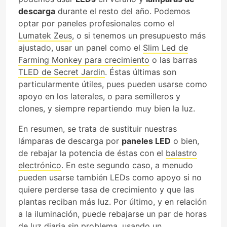
descarga
durante el resto del año. Podemos
optar por paneles profesionales como el
Lumatek Zeus
, o si tenemos un presupuesto más
ajustado, usar un panel como el
Slim Led de
Farming Monkey para crecimiento
o las barras
TLED de Secret Jardin
. Éstas últimas son
particularmente útiles, pues pueden usarse como
apoyo en los laterales, o para semilleros y
clones, y siempre repartiendo muy bien la luz.
En resumen, se trata de sustituir nuestras
lámparas de descarga por
paneles LED
o bien,
de rebajar la potencia de éstas con el
balastro
electrónico
. En este segundo caso, a menudo
pueden usarse también LEDs como apoyo si no
quiere perderse tasa de crecimiento y que las
plantas reciban más luz. Por último, y en relación
a la iluminación, puede rebajarse un par de horas
de luz diaria sin problema, usando un