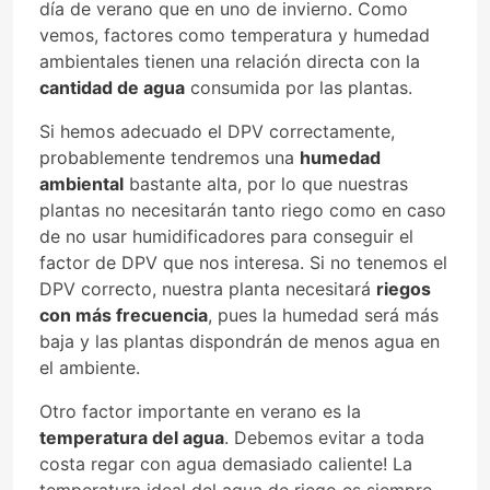
día de verano que en uno de invierno. Como
vemos, factores como temperatura y humedad
ambientales tienen una relación directa con la
cantidad de agua
consumida por las plantas.
Si hemos adecuado el DPV correctamente,
probablemente tendremos una
humedad
ambiental
bastante alta, por lo que nuestras
plantas no necesitarán tanto riego como en caso
de no usar humidificadores para conseguir el
factor de DPV que nos interesa. Si no tenemos el
DPV correcto, nuestra planta necesitará
riegos
con más frecuencia
, pues la humedad será más
baja y las plantas dispondrán de menos agua en
el ambiente.
Otro factor importante en verano es la
temperatura del agua
. Debemos evitar a toda
costa regar con agua demasiado caliente! La
temperatura ideal del agua de riego es siempre