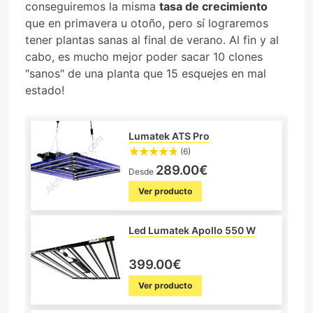
conseguiremos la misma
tasa de crecimiento
que en primavera u otoño, pero sí lograremos
tener plantas sanas al final de verano. Al fin y al
cabo, es mucho mejor poder sacar 10 clones
"sanos" de una planta que 15 esquejes en mal
estado!
Lumatek ATS Pro
(6)
289.00€
Desde
Ver producto
Led Lumatek Apollo 550 W
399.00€
Ver producto