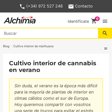
(+34) 972 527 248
Contacto
shopping_cart
menu
Identifícate
search
Blog
Cultivo interior de marihuana
menu
Cultivo interior de cannabis
en verano
Sin duda, el verano es la época más difícil
para la mayoría de plantas de interior en
climas cálidos como el sur de Europa.
Hoy queremos compartir con vosotros
una serie de trucos para evitar el estrés