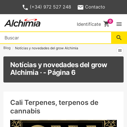
(+34) 972 527 248
Contacto
shopping_cart
menu
Identifícate
search
Blog
Notícias y novedades del grow Alchimia
menu
Notícias y novedades del grow
Alchimia · - Página 6
Cali Terpenes, terpenos de
cannabis